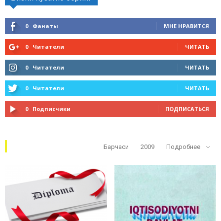
0
Фанаты
МНЕ НРАВИТСЯ
0
Читатели
ЧИТАТЬ
0
Читатели
ЧИТАТЬ
0
Читатели
ЧИТАТЬ
0
Подписчики
ПОДПИСАТЬСЯ
Кўп ўқилганлар
Барчаси
2009
Подробнее