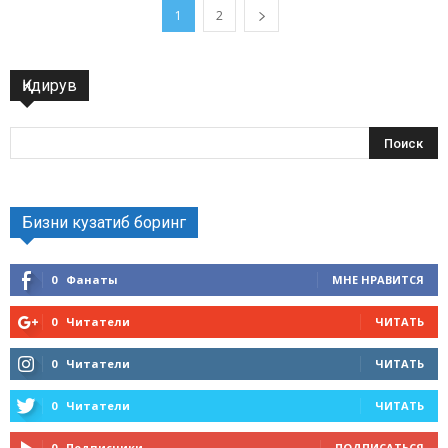
1
2
Қидирув
Бизни кузатиб боринг
0
Фанаты
МНЕ НРАВИТСЯ
0
Читатели
ЧИТАТЬ
0
Читатели
ЧИТАТЬ
0
Читатели
ЧИТАТЬ
0
Подписчики
ПОДПИСАТЬСЯ