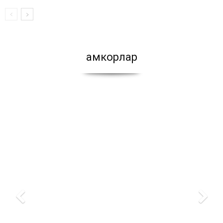
Ҳамкорлар