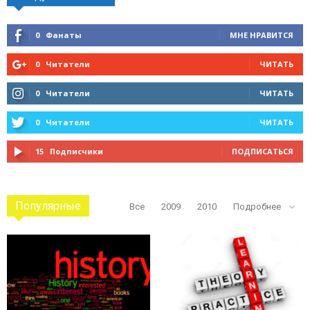
0
Фанаты
МНЕ НРАВИТСЯ
0
Читатели
ЧИТАТЬ
0
Читатели
ЧИТАТЬ
0
Читатели
ЧИТАТЬ
15
Подписчики
ПОДПИСАТЬСЯ
Популярные
Все
2009
2010
Подробнее