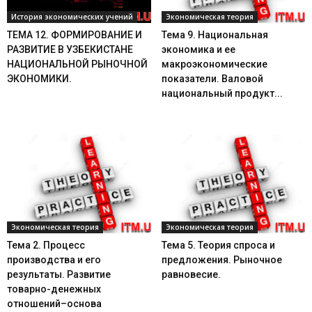
История экономических учений
Экономическая теория
ТЕМА 12. ФОРМИРОВАНИЕ И
Тема 9. Национальная
РАЗВИТИЕ В УЗБЕКИСТАНЕ
экономика и ее
НАЦИОНАЛЬНОЙ РЫНОЧНОЙ
макроэкономические
ЭКОНОМИКИ.
показатели. Валовой
национальный продукт...
Экономическая теория
Экономическая теория
Тема 2. Процесс
Тема 5. Теория спроса и
производства и его
предложения. Рыночное
результаты. Развитие
равновесие.
товарно-денежных
отношений–основа