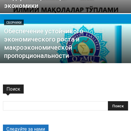
экономики
СБОРНИКИ
Обеспечение устойчивого
экономического роста и
макроэкономической
пропорциональности
Поиск
Следуйте за нами