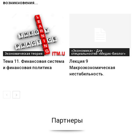
возникновения...
«Экономика» - Для
Экономическая теория
специальностей «Медик-биолог»
Тема 11. Финансовая система
Лекция 9
и финансовая политика
Макроэкономическая
нестабильность.
Партнеры