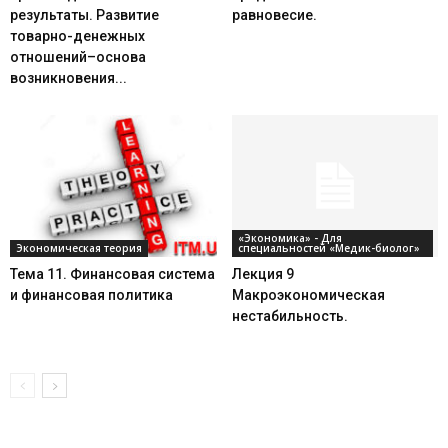
результаты. Развитие
равновесие.
товарно-денежных
отношений–основа
возникновения...
«Экономика» - Для
Экономическая теория
специальностей «Медик-биолог»
Тема 11. Финансовая система
Лекция 9
и финансовая политика
Макроэкономическая
нестабильность.