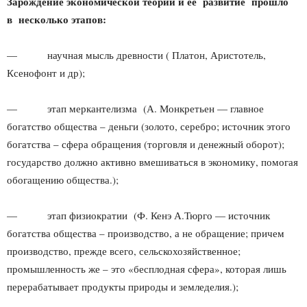
Зарождение экономической теории и ее развитие прошло
в несколько этапов:
— научная мысль древности ( Платон, Аристотель,
Ксенофонт и др);
— этап меркантелизма (А. Монкретьен — главное
богатство общества – деньги (золото, серебро; источник этого
богатства – сфера обращения (торговля и денежный оборот);
государство должно активно вмешиваться в экономику, помогая
обогащению общества.);
— этап физиократии (Ф. Кенэ А.Тюрго — источник
богатства общества – производство, а не обращение; причем
производство, прежде всего, сельскохозяйственное;
промышленность же – это «бесплодная сфера», которая лишь
перерабатывает продукты природы и земледелия.);