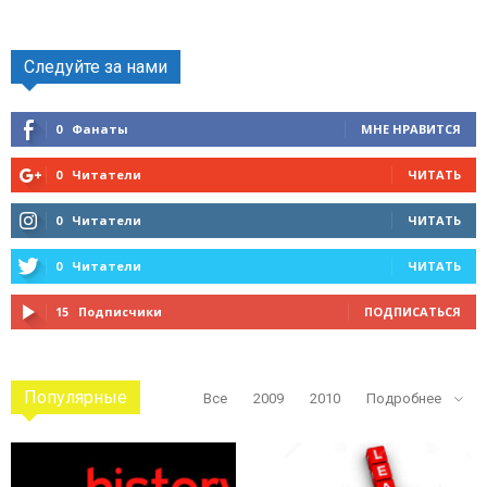
Следуйте за нами
0
Фанаты
МНЕ НРАВИТСЯ
0
Читатели
ЧИТАТЬ
0
Читатели
ЧИТАТЬ
0
Читатели
ЧИТАТЬ
15
Подписчики
ПОДПИСАТЬСЯ
Популярные
Все
2009
2010
Подробнее