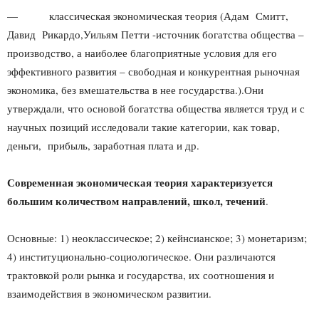
— классическая экономическая теория (Адам Смитт,
Давид Рикардо,Уильям Петти -источник богатства общества –
производство, а наиболее благоприятные условия для его
эффективного развития – свободная и конкурентная рыночная
экономика, без вмешательства в нее государства.).Они
утверждали, что основой богатства общества является труд и с
научных позиций исследовали такие категории, как товар,
деньги, прибыль, заработная плата и др.
Современная экономическая теория характеризуется
большим количеством направлений, школ, течений
.
Основные: 1) неоклассическое; 2) кейнсианское; 3) монетаризм;
4) институционально-социологическое. Они различаются
трактовкой роли рынка и государства, их соотношения и
взаимодействия в экономическом развитии.