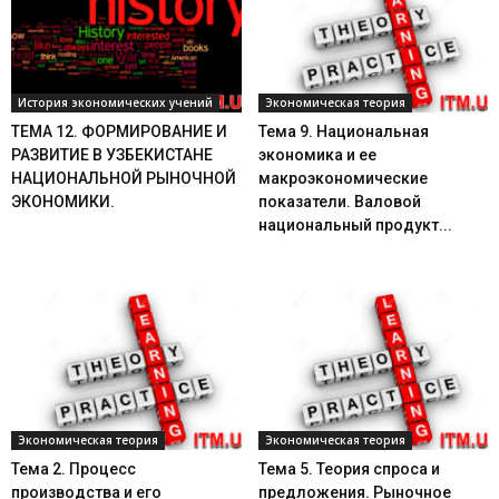
История экономических учений
Экономическая теория
ТЕМА 12. ФОРМИРОВАНИЕ И
Тема 9. Национальная
РАЗВИТИЕ В УЗБЕКИСТАНЕ
экономика и ее
НАЦИОНАЛЬНОЙ РЫНОЧНОЙ
макроэкономические
ЭКОНОМИКИ.
показатели. Валовой
национальный продукт...
Экономическая теория
Экономическая теория
Тема 2. Процесс
Тема 5. Теория спроса и
производства и его
предложения. Рыночное