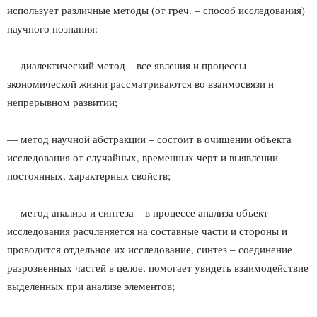
использует различные методы (от греч. – способ исследования)
научного познания:
— диалектический метод – все явления и процессы
экономической жизни рассматриваются во взаимосвязи и
непрерывном развитии;
— метод научной абстракции – состоит в очищении объекта
исследования от случайных, временных черт и выявлении
постоянных, характерных свойств;
— метод анализа и синтеза – в процессе анализа объект
исследования расчленяется на составные части и стороны и
проводится отдельное их исследование, синтез – соединение
разрозненных частей в целое, помогает увидеть взаимодействие
выделенных при анализе элементов;