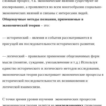
сложный процесс, т.к. экономические явления существуют не
изолированно, а проявляются во всем многообразии социально-
экономических явлений и связаны с интересами людей.
Общенаучные методы познания, применяемые в
экономической теории
– это:
— исторический – явления и события рассматриваются в
присущей им последовательности исторического развития;
— логический – правильное применение общезначимых форм
мысли (понятие, суждение, умозаключение и т.д.) Используя
единство исторического и логического методов исследования,
экономическая теория рассматривает экономические процессы в
исторической последовательности их возникновения и
логической взаимосвязи.
С точки зрения уровня изучения экономических процессов
макроэкономику
экономическая теория делится на
(поведение