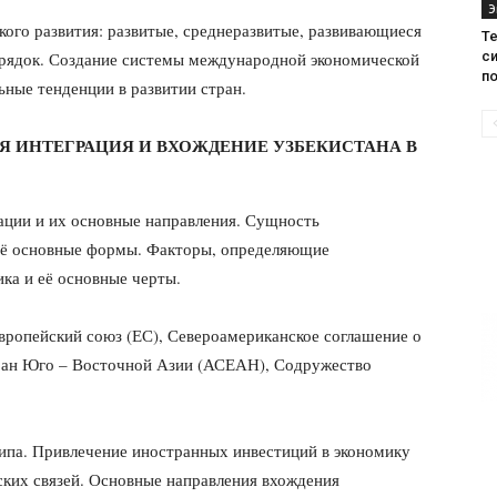
Э
ого развития: развитые, среднеразвитые, развивающиеся
Те
с
орядок. Создание системы международной экономической
п
ные тенденции в развитии стран.
 ИНТЕГРАЦИЯ И ВХОЖДЕНИЕ УЗБЕКИСТАНА В
ации и их основные направления. Сущность
её основные формы. Факторы, определяющие
ка и её основные черты.
вропейский союз (ЕС), Североамериканское соглашение о
ран Юго – Восточной Азии (АСЕАН), Содружество
типа. Привлечение иностранных инвестиций в экономику
ких связей. Основные направления вхождения