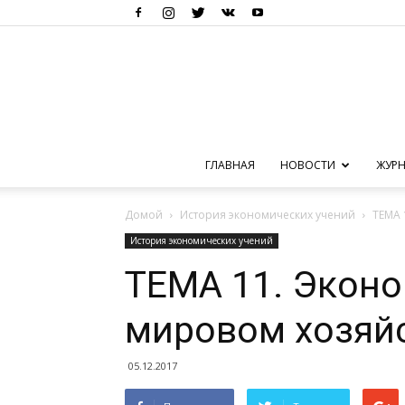
ГЛАВНАЯ
НОВОСТИ
ЖУРН
Домой
История экономических учений
ТЕМА 
История экономических учений
ТЕМА 11. Эконо
мировом хозяй
05.12.2017