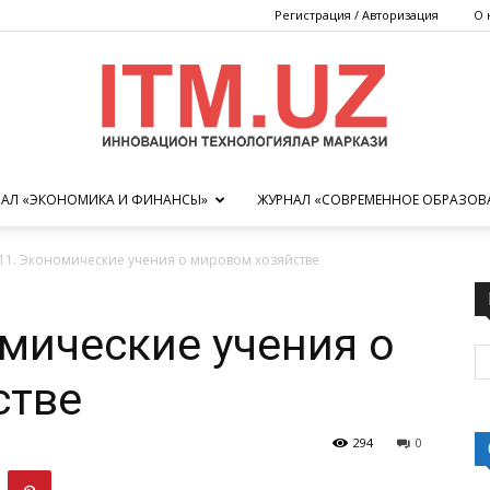
Регистрация / Авторизация
О 
АЛ «ЭКОНОМИКА И ФИНАНСЫ»
ЖУРНАЛ «СОВРЕМЕННОЕ ОБРАЗОВ
Центр
11. Экономические учения о мировом хозяйстве
мические учения о
инновационных
стве
294
0