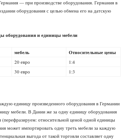
Германия — при производстве оборудования. Германия в
оздании оборудования с целью обмена его на датскую
цы оборудования и единицы мебели
мебель
Относительные цены
20 евро
1:4
30 евро
1:3
аждую единицу произведенного оборудования в Германии
ницу мебели. В Дании же за одну единицу оборудования
 (перефразируем: относительной ценой одной единицы
ния может импортировать одну треть мебели за каждую
енциальная выгода от такой торговли составляет одну