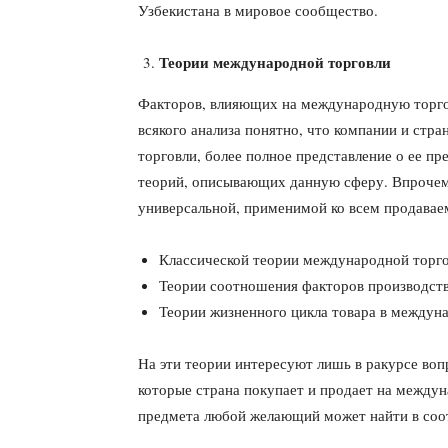
Узбекистана в мировое сообщество.
Теории международной торговли
Факторов, влияющих на международную торговл
всякого анализа понятно, что компании и стра
торговли, более полное представление о ее п
теорий, описывающих данную сферу. Впрочем,
универсальной, применимой ко всем продаваем
Классической теории международной торго
Теории соотношения факторов производств
Теории жизненного цикла товара в междуна
На эти теории интересуют лишь в ракурсе вопр
которые страна покупает и продает на между
предмета любой желающий может найти в соо