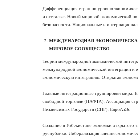
Дифференциация стран по уровню экономическ
и отсталые. Новый мировой экономический п
безопасности. Национальные и интернациональ
МЕЖДУНАРОДНАЯ ЭКОНОМИЧЕСКАЯ
МИРОВОЕ СООБЩЕСТВО
Теории международной экономической интегр
международной экономической интеграции и 
экономическую интеграцию. Открытая экономи
Главные интеграционные группировки мира: Е
свободной торговле (НАФТА), Ассоциация ст
Независимых Государств (СНГ), ЕвроАзЭс
Создание в Узбекистане экономки открытого 
руспублики. Либерализация внешнеэкономичес