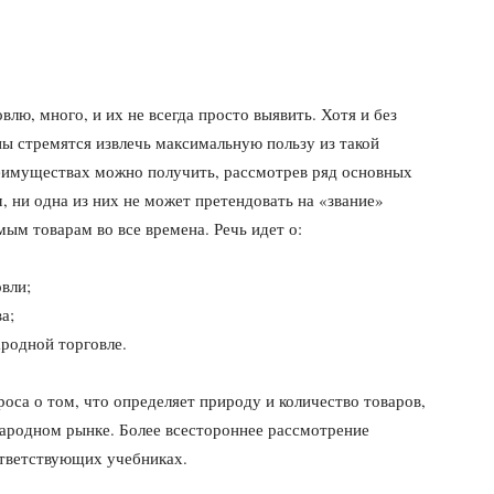
ю, много, и их не всегда просто выявить. Хотя и без
ны стремятся извлечь максимальную пользу из такой
реимуществах можно получить, рассмотрев ряд основных
 ни одна из них не может претендовать на «звание»
ым товарам во все времена. Речь идет о:
вли;
а;
родной торговле.
оса о том, что определяет природу и количество товаров,
народном рынке. Более всестороннее рассмотрение
тветствующих учебниках.