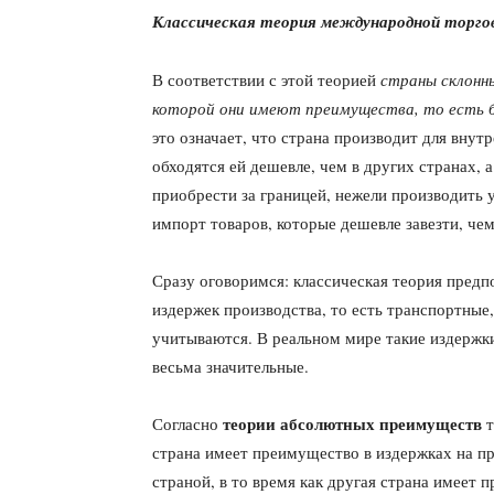
Классическая теория международной торго
В соответствии с этой теорией
страны склонн
которой они имеют преимущества, то есть б
это означает, что страна производит для внут
обходятся ей дешевле, чем в других странах,
приобрести за границей, нежели производить 
импорт товаров, которые дешевле завезти, че
Сразу оговоримся: классическая теория предп
издержек производства, то есть транспортные
учитываются. В реальном мире такие издержки
весьма значительные.
теории абсолютных преимуществ
Согласно
страна имеет преимущество в издержках на пр
страной, в то время как другая страна имеет 