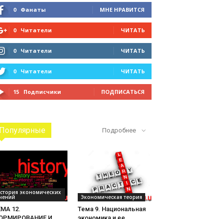
0
Фанаты
МНЕ НРАВИТСЯ
0
Читатели
ЧИТАТЬ
0
Читатели
ЧИТАТЬ
0
Читатели
ЧИТАТЬ
15
Подписчики
ПОДПИСАТЬСЯ
Популярные
Подробнее
стория экономических
чений
Экономическая теория
МА 12.
Тема 9. Национальная
ОРМИРОВАНИЕ И
экономика и ее