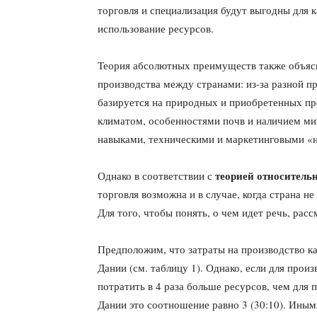
торговля и специализация будут выгодны для к
использование ресурсов.
Теория абсолютных преимуществ также объясн
производства между странами: из-за разной п
базируется на природных и приобретенных п
климатом, особенностями почв и наличием ми
навыками, техническими и маркетинговыми «но
теорией относитель
Однако в соответствии с
торговля возможна и в случае, когда страна 
Для того, чтобы понять, о чем идет речь, ра
Предположим, что затраты на производство ка
Дании (см. таблицу 1). Однако, если для про
потратить в 4 раза больше ресурсов, чем для 
Дании это соотношение равно 3 (30:10). Ины