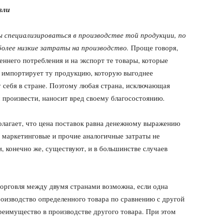
вли
ы специализироваться в производстве той продукции, по
олее низкие затраты на производство.
Проще говоря,
реннего потребления и на экспорт те товары, которые
 а импортирует ту продукцию, которую выгоднее
у себя в стране. Поэтому любая страна, исключающая
м произвести, наносит вред своему благосостоянию.
олагает, что цена поставок равна денежному выражению
, маркетинговые и прочие аналогичные затраты не
, конечно же, существуют, и в большинстве случаев
торговля между двумя странами возможна, если одна
оизводство определенного товара по сравнению с другой
преимущество в производстве другого товара. При этом