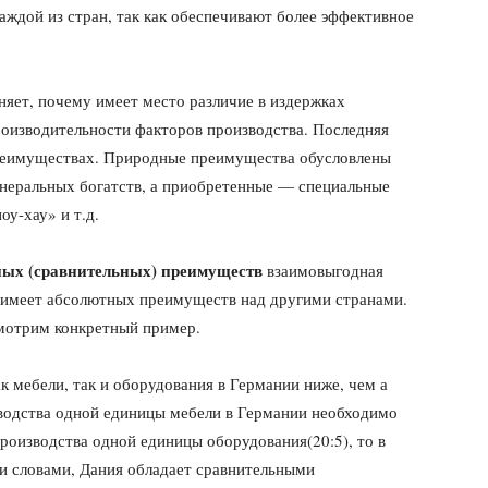
аждой из стран, так как обеспечивают более эффективное
яет, почему имеет место различие в издержках
роизводительности факторов производства. Последняя
реимуществах. Природные преимущества обусловлены
неральных богатств, а приобретенные — специальные
у-хау» и т.д.
ных (сравнительных) преимуществ
взаимовыгодная
не имеет абсолютных преимуществ над другими странами.
ссмотрим конкретный пример.
к мебели, так и оборудования в Германии ниже, чем а
изводства одной единицы мебели в Германии необходимо
производства одной единицы оборудования(20:5), то в
ми словами, Дания обладает сравнительными