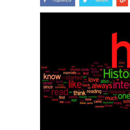
Поделиться
Твитнуть