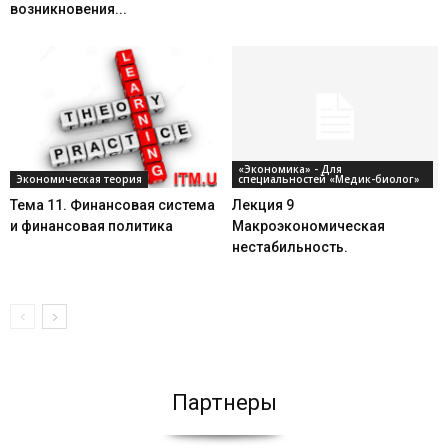
возникновения...
«Экономика» - Для
Экономическая теория
специальностей «Медик-биолог»
Тема 11. Финансовая система
Лекция 9
и финансовая политика
Макроэкономическая
нестабильность.
Партнеры