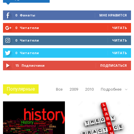
0
Фанаты
МНЕ НРАВИТСЯ
0
Читатели
ЧИТАТЬ
0
Читатели
ЧИТАТЬ
0
Читатели
ЧИТАТЬ
15
Подписчики
ПОДПИСАТЬСЯ
Популярные
Все
2009
2010
Подробнее