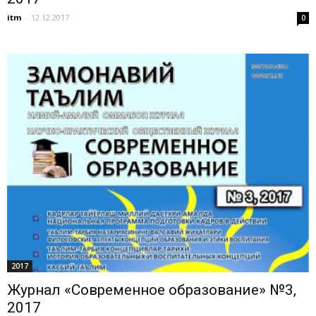
itm
-
12.12.2017
0
2017
Журнал «Современное образование» №3,
2017