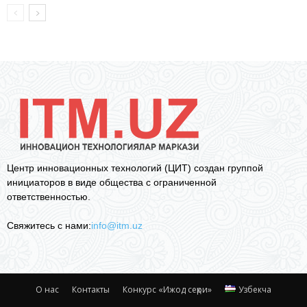
Центр инновационных технологий (ЦИТ) создан группой
инициаторов в виде общества с ограниченной
ответственностью.
Свяжитесь с нами:
info@itm.uz
О нас
Контакты
Конкурс «Ижод сеҳри»
Узбекча