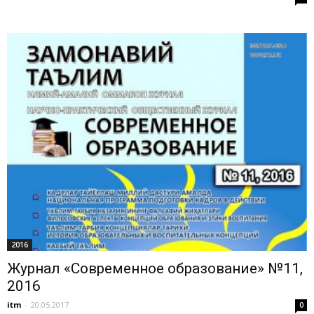
2016
Журнал «Современное образование» №11,
2016
itm
-
20.05.2017
0