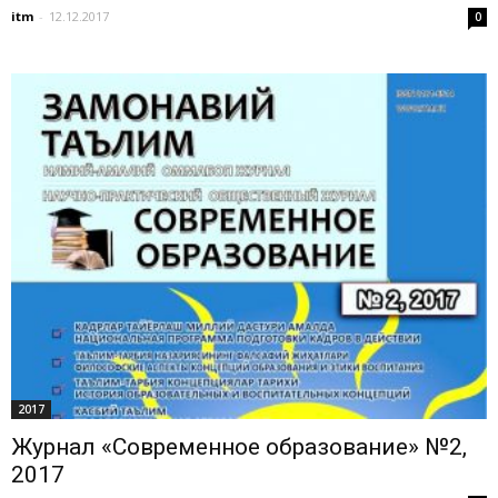
itm
-
12.12.2017
0
2017
Журнал «Современное образование» №2,
2017