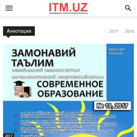
Аннотации
2017
2016
2017