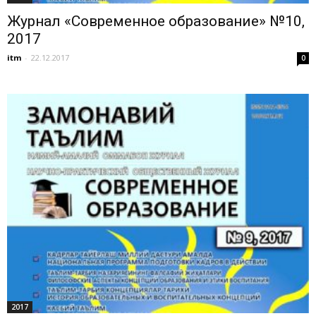
Журнал «Современное образование» №10,
2017
itm
-
22.12.2017
0
2017