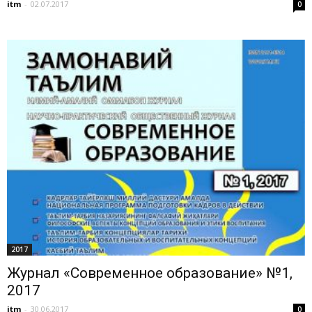
itm
-
02.07.2017
0
2017
Журнал «Современное образование» №1,
2017
itm
-
30.06.2017
0