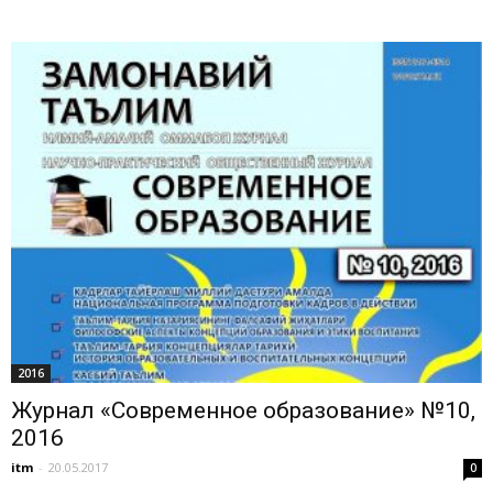
2016
Журнал «Современное образование» №10,
2016
itm
-
20.05.2017
0