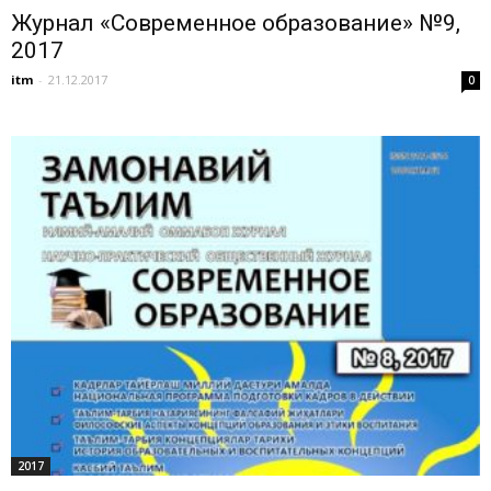
Журнал «Современное образование» №9,
2017
itm
-
21.12.2017
0
2017