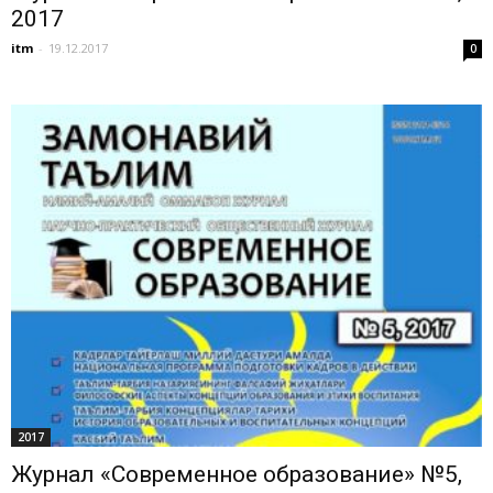
2017
itm
-
19.12.2017
0
2017
Журнал «Современное образование» №5,