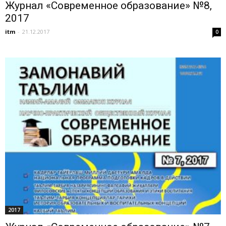
Журнал «Современное образование» №8,
2017
itm
-
21.12.2017
0
2017