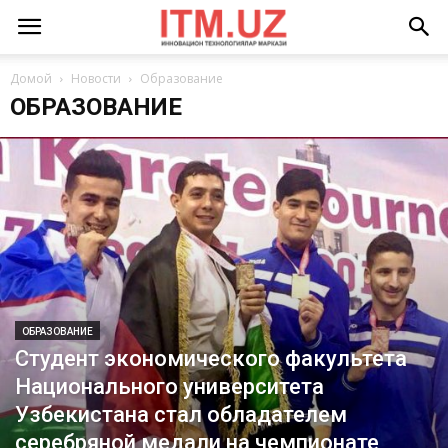
Домой
Новости
Образование
ОБРАЗОВАНИЕ
ОБРАЗОВАНИЕ
Студент экономического факультета
Национального университета
Узбекистана стал обладателем
серебряной медали на чемпионате