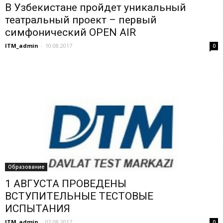
В Узбекистане пройдет уникальный
театральный проект – первый
симфонический OPEN AIR
ITM_admin
-
10.08.2017
0
Образование
1 АВГУСТА ПРОВЕДЕНЫ
ВСТУПИТЕЛЬНЫЕ ТЕСТОВЫЕ
ИСПЫТАНИЯ
ITM_admin
-
02.08.2017
0