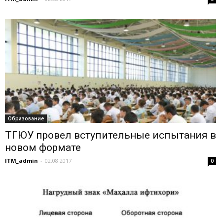
Образование
ТГЮУ провел вступительные испытания в
новом формате
ITM_admin
-
02.08.2017
0