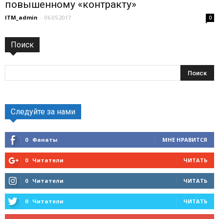
повышенному «контракту»
ITM_admin
-
06.05.2017
0
Поиск
Следуйте за нами
0
Фанаты
МНЕ НРАВИТСЯ
0
Читатели
ЧИТАТЬ
0
Читатели
ЧИТАТЬ
0
Читатели
ЧИТАТЬ