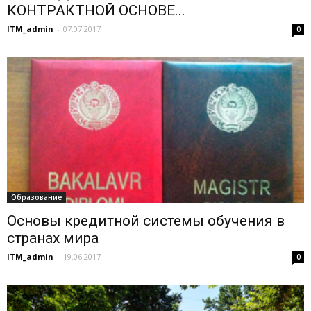
КОНТРАКТНОЙ ОСНОВЕ...
ITM_admin
-
07.07.2017
0
Образование
Основы кредитной системы обучения в
странах мира
ITM_admin
-
19.06.2017
0