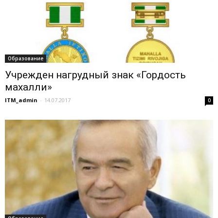
Образование
Учрежден нагрудный знак «Гордость
махалли»
ITM_admin
-
14.07.2017
0