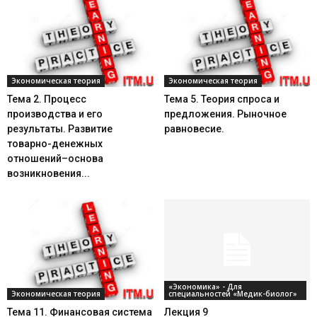
Экономическая теория
Экономическая теория
Тема 2. Процесс
Тема 5. Теория спроса и
производства и его
предложения. Рыночное
результаты. Развитие
равновесие.
товарно-денежных
отношений–основа
возникновения...
«Экономика» - Для
Экономическая теория
специальностей «Медик-биолог»
Тема 11. Финансовая система
Лекция 9