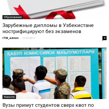
Образование
Зарубежные дипломы в Узбекистане
нострифицируют без экзаменов
ITM_admin
-
12.05.2017
0
Новости
Вузы примут студентов сверх квот по