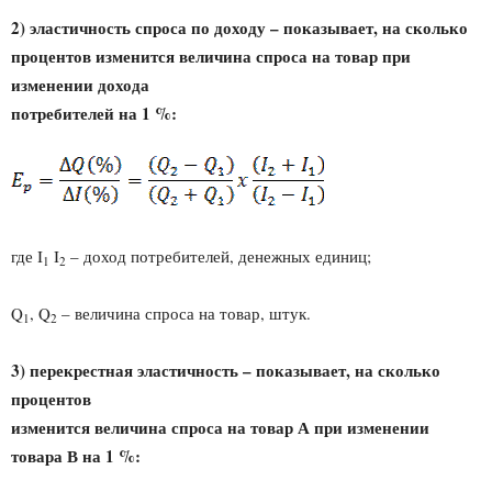
2) эластичность спроса по доходу – показывает, на сколько
процентов изменится величина спроса на товар при
изменении дохода
потребителей на 1 %
:
где I
I
– доход потребителей, денежных единиц;
1
2
Q
, Q
– величина спроса на товар, штук.
1
2
3) перекрестная эластичность – показывает, на сколько
процентов
изменится величина спроса на товар А при изменении
товара В на 1 %: