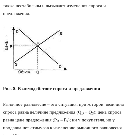
также нестабильны и вызывают изменения спроса и
предложения.
Рис. 8. Взаимодействие спроса и предложения
Рыночное равновесие – это ситуация, при которой: величина
спроса равна величине предложения (Q
= Q
); цена спроса
D
S
равна цене предложения (P
= P
); ни у покупателя, ни у
D
S
продавца нет стимулов к изменению рыночного равновесия