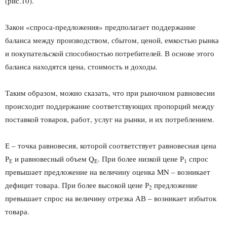
(рис.10).
Закон «спроса-предложения» предполагает поддержание
баланса между производством, сбытом, ценой, емкостью рынка
и покупательской способностью потребителей. В основе этого
баланса находятся цена, стоимость и доходы.
Таким образом, можно сказать, что при рыночном равновесии
происходит поддержание соответствующих пропорций между
поставкой товаров, работ, услуг на рынки, и их потреблением.
Е – точка равновесия, которой соответствует равновесная цена
Р
и равновесный объем Q
. При более низкой цене Р
спрос
Е
E
1
превышает предложение на величину оценка MN – возникает
дефицит товара. При более высокой цене Р
предложение
2
превышает спрос на величину отрезка АВ – возникает избыток
товара.