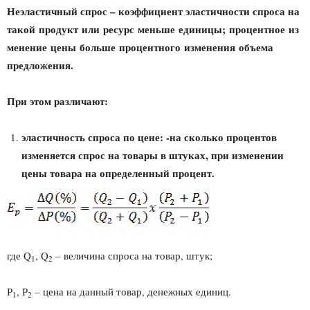
Неэластичный спрос – коэффициент эластичности спроса на
такой продукт или ресурс меньше единицы; процентное из
менение цены больше процентного изменения объема
предложения.
При этом различают:
эластичность спроса по цене: -на сколько процентов
изменяется спрос на товары в штуках, при изменении
цены товара на определенный процент.
где Q
, Q
– величина спроса на товар, штук;
1
2
Р
, Р
– цена на данный товар, денежных единиц.
1
2