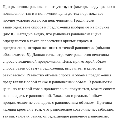
При рыночном равновесии отсутствуют факторы, ведущие как к
повышению, так и к понижении цены до тех пор, пока все
прочие условия остаются неизменными. Графически
взаимодействие спроса и предложения изобразим на рисунке
(рис.8). Наглядно видно, что рыночная равновесная цена
определяется в точке пересечения кривых спроса и
предложения, которая называется точкой равновесия (обычно
обозначается
Е
). Данная точка отражает равенство величины
спроса с величиной предложения. Цена, при которой объем
спроса равен объему предложения, выступает в качестве
равновесной. Равенство объема спроса и объема предложения
представляет собой также и равновесный объем. В реальности
цена, по которой товар продается или покупается, может совсем
не совпадать с равновесной. Также как и реальный объем
продаж может не совпадать с равновесным объемом. Причина
явления кроется в том, что равновесное состояние нестабильно,
так как условия рынка, определяющие рыночное равновесие,