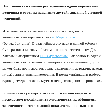
Эластичность – степень реагирования одной переменной
величины в ответ на изменение другой, связанной с первой
величиной.
Исторически понятие эластичности было введено в
экономическую терминологию
А. Маршаллом
(Великобритания). В дальнейшем его идеи в данной области
были развиты главным образом его соотечественником Дж.
Хиксом и американцем
П. Самуэльсоном
. Способность одной
экономической переменной реагировать на изменение другой
может быть проиллюстрирована различными методами, исходя
из выбранных единиц измерения. В целях унификации выбора
единиц измерения используется метод измерения в процентах.
Количественную меру эластичности можно выразить
посредством коэффициента эластичности. Коэффициент
эластичности – это числовой показатель, показывающий