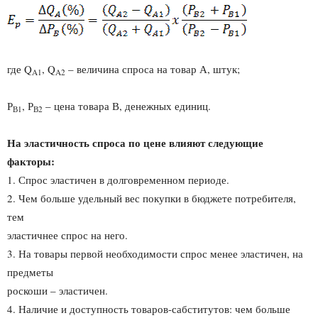
где Q
, Q
– величина спроса на товар А, штук;
A1
A2
Р
, Р
– цена товара В, денежных единиц.
В1
В2
На эластичность спроса по цене влияют следующие
факторы:
1. Спрос эластичен в долговременном периоде.
2. Чем больше удельный вес покупки в бюджете потребителя,
тем
эластичнее спрос на него.
3. На товары первой необходимости спрос менее эластичен, на
предметы
роскоши – эластичен.
4. Наличие и доступность товаров-сабститутов: чем больше