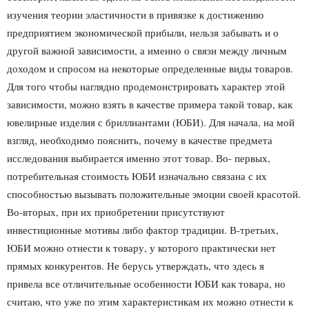
изучения теории эластичности в привязке к достижению
предприятием экономической прибыли, нельзя забывать и о
другой важной зависимости, а именно о связи между личным
доходом и спросом на некоторые определенные виды товаров.
Для того чтобы наглядно продемонстрировать характер этой
зависимости, можно взять в качестве примера такой товар, как
ювелирные изделия с бриллиантами (ЮБИ). Для начала, на мой
взгляд, необходимо пояснить, почему в качестве предмета
исследования выбирается именно этот товар. Во- первых,
потребительная стоимость ЮБИ изначально связана с их
способностью вызывать положительные эмоции своей красотой.
Во-вторых, при их приобретении присутствуют
инвестиционные мотивы либо фактор традиции. В-третьих,
ЮБИ можно отнести к товару, у которого практически нет
прямых конкурентов. Не берусь утверждать, что здесь я
привела все отличительные особенности ЮБИ как товара, но
считаю, что уже по этим характеристикам их можно отнести к