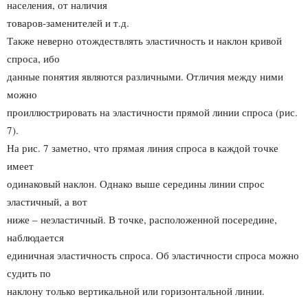
населения, от наличия
товаров-заменителей и т.д.
Также неверно отождествлять эластичность и наклон кривой
спроса, ибо
данные понятия являются различными. Отличия между ними
можно
проиллюстрировать на эластичности прямой линии спроса (рис.
7).
На рис. 7 заметно, что прямая линия спроса в каждой точке
имеет
одинаковый наклон. Однако выше середины линии спрос
эластичный, а вот
ниже – неэластичный. В точке, расположенной посередине,
наблюдается
единичная эластичность спроса. Об эластичности спроса можно
судить по
наклону только вертикальной или горизонтальной линии.