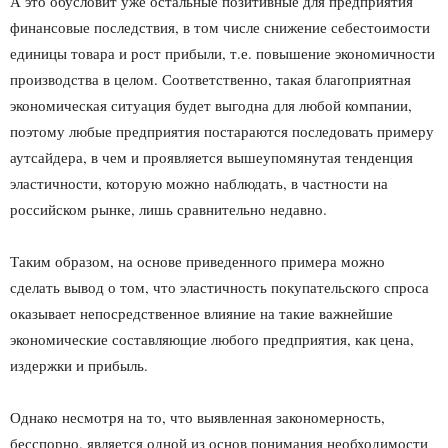
А это обусловит уже остальные позитивные для предприятия
финансовые последствия, в том числе снижение себестоимости
единицы товара и рост прибыли, т.е. повышение экономичности
производства в целом. Соответственно, такая благоприятная
экономическая ситуация будет выгодна для любой компании,
поэтому любые предприятия постараются последовать примеру
аутсайдера, в чем и проявляется вышеупомянутая тенденция
эластичности, которую можно наблюдать, в частности на
российском рынке, лишь сравнительно недавно.
Таким образом, на основе приведенного примера можно
сделать вывод о том, что эластичность покупательского спроса
оказывает непосредственное влияние на такие важнейшие
экономические составляющие любого предприятия, как цена,
издержки и прибыль.
Однако несмотря на то, что выявленная закономерность,
бесспорно, является одной из основ понимания необходимости