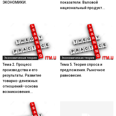
ЭКОНОМИКИ.
показатели. Валовой
национальный продукт...
Экономическая теория
Экономическая теория
Тема 2. Процесс
Тема 5. Теория спроса и
производства и его
предложения. Рыночное
результаты. Развитие
равновесие.
товарно-денежных
отношений–основа
возникновения...