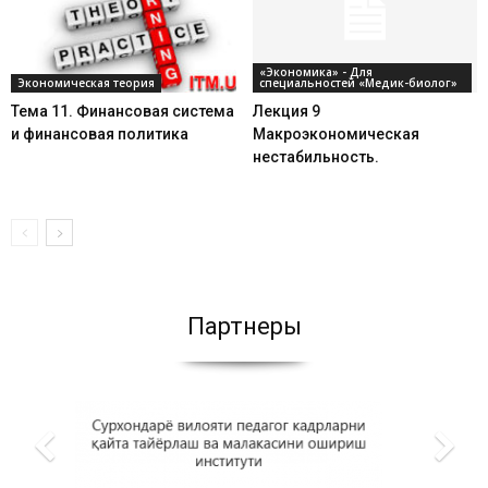
«Экономика» - Для
Экономическая теория
специальностей «Медик-биолог»
Тема 11. Финансовая система
Лекция 9
и финансовая политика
Макроэкономическая
нестабильность.
Партнеры