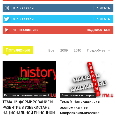
0
Читатели
ЧИТАТЬ
0
Читатели
ЧИТАТЬ
15
Подписчики
ПОДПИСАТЬСЯ
Популярные
Все
2009
2010
Подробнее
История экономических учений
Экономическая теория
ТЕМА 12. ФОРМИРОВАНИЕ И
Тема 9. Национальная
РАЗВИТИЕ В УЗБЕКИСТАНЕ
экономика и ее
НАЦИОНАЛЬНОЙ РЫНОЧНОЙ
макроэкономические