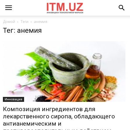
Домой
Теги
анемия
Тег: анемия
Инновация
Композиция ингредиентов для
лекарственного сиропа, обладающего
антианемическим и