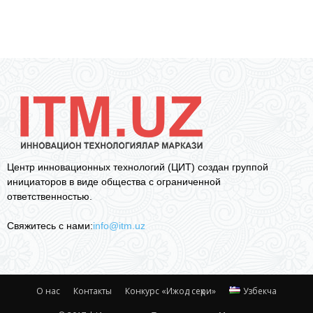
Центр инновационных технологий (ЦИТ) создан группой
инициаторов в виде общества с ограниченной
ответственностью.
Свяжитесь с нами:
info@itm.uz
О нас
Контакты
Конкурс «Ижод сеҳри»
Узбекча