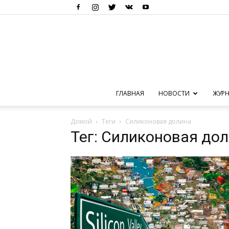
ГЛАВНАЯ
НОВОСТИ
ЖУРН
Домой
Теги
Силиконовая долина
Тег: Силиконовая до