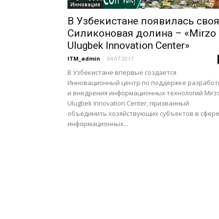
Инновация
В Узбекистане появилась сво
Силиконовая долина – «Mirzo
Ulugbek Innovation Center»
ITM_admin
-
04.07.2017
В Узбекистане впервые создается
Инновационный центр по поддержке разработ
и внедрения информационных технологий Mirz
Ulugbek Innovation Center, призванный
объединить хозяйствующих субъектов в сфер
информационных...