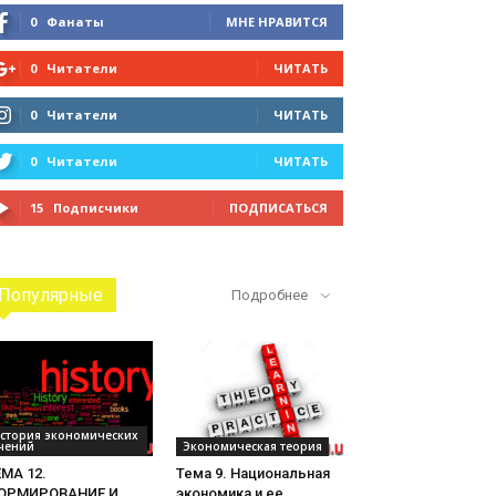
0
Фанаты
МНЕ НРАВИТСЯ
0
Читатели
ЧИТАТЬ
0
Читатели
ЧИТАТЬ
0
Читатели
ЧИТАТЬ
15
Подписчики
ПОДПИСАТЬСЯ
Популярные
Подробнее
стория экономических
чений
Экономическая теория
МА 12.
Тема 9. Национальная
ОРМИРОВАНИЕ И
экономика и ее