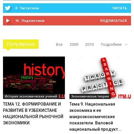
0
Читатели
ЧИТАТЬ
15
Подписчики
ПОДПИСАТЬСЯ
Популярные
Все
2009
2010
Подробнее
История экономических учений
Экономическая теория
ТЕМА 12. ФОРМИРОВАНИЕ И
Тема 9. Национальная
РАЗВИТИЕ В УЗБЕКИСТАНЕ
экономика и ее
НАЦИОНАЛЬНОЙ РЫНОЧНОЙ
макроэкономические
ЭКОНОМИКИ.
показатели. Валовой
национальный продукт...