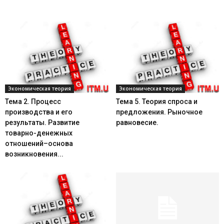
Экономическая теория
Экономическая теория
Тема 2. Процесс
Тема 5. Теория спроса и
производства и его
предложения. Рыночное
результаты. Развитие
равновесие.
товарно-денежных
отношений–основа
возникновения...