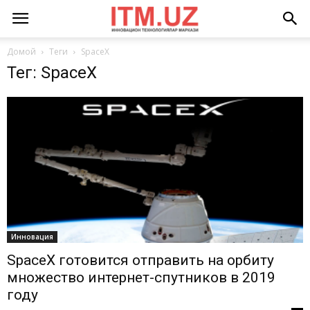
Домой
Теги
SpaceX
Тег: SpaceX
Инновация
SpaceX готовится отправить на орбиту
множество интернет-спутников в 2019
году