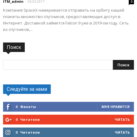
ITM_admin
-
06.05.2017
0
Компания SpaceX намеревается отправить на орбиту нашей
планеты множество спутников, предоставляющих доступ в
Интернет. Доставкой займется Falcon 9 уже в 2019-ом году. Сеть
из спутников,...
Поиск
Следуйте за нами
0
Фанаты
МНЕ НРАВИТСЯ
0
Читатели
ЧИТАТЬ
0
Читатели
ЧИТАТЬ