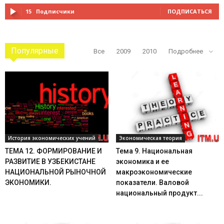
15
Подписчики
ПОДПИСАТЬСЯ
Популярные
Все
2009
2010
Подробнее
История экономических учений
Экономическая теория
ТЕМА 12. ФОРМИРОВАНИЕ И
Тема 9. Национальная
РАЗВИТИЕ В УЗБЕКИСТАНЕ
экономика и ее
НАЦИОНАЛЬНОЙ РЫНОЧНОЙ
макроэкономические
ЭКОНОМИКИ.
показатели. Валовой
национальный продукт...