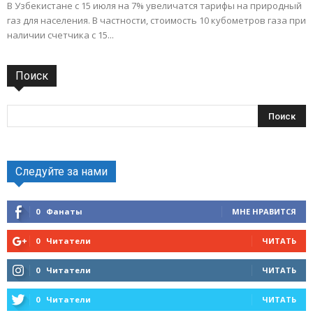
В Узбекистане с 15 июля на 7% увеличатся тарифы на природный
газ для населения. В частности, стоимость 10 кубометров газа при
наличии счетчика с 15...
Поиск
Следуйте за нами
0
Фанаты
МНЕ НРАВИТСЯ
0
Читатели
ЧИТАТЬ
0
Читатели
ЧИТАТЬ
0
Читатели
ЧИТАТЬ