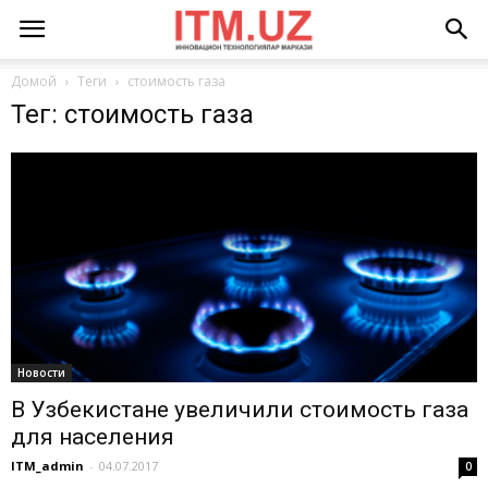
Домой
Теги
стоимость газа
Тег: стоимость газа
Новости
В Узбекистане увеличили стоимость газа
для населения
ITM_admin
-
04.07.2017
0