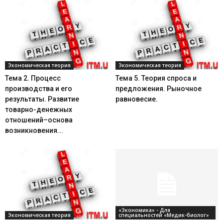
Экономическая теория
Экономическая теория
Тема 2. Процесс
Тема 5. Теория спроса и
производства и его
предложения. Рыночное
результаты. Развитие
равновесие.
товарно-денежных
отношений–основа
возникновения...
«Экономика» - Для
Экономическая теория
специальностей «Медик-биолог»