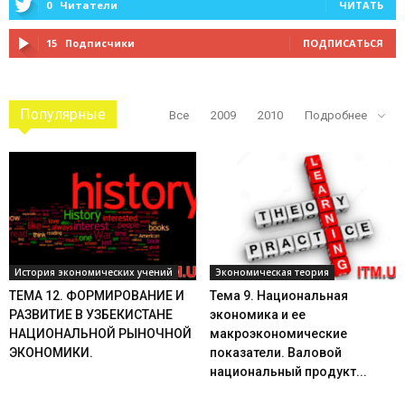
0
Читатели
ЧИТАТЬ
15
Подписчики
ПОДПИСАТЬСЯ
Популярные
Все
2009
2010
Подробнее
История экономических учений
Экономическая теория
ТЕМА 12. ФОРМИРОВАНИЕ И
Тема 9. Национальная
РАЗВИТИЕ В УЗБЕКИСТАНЕ
экономика и ее
НАЦИОНАЛЬНОЙ РЫНОЧНОЙ
макроэкономические
ЭКОНОМИКИ.
показатели. Валовой
национальный продукт...