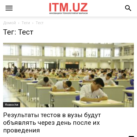
Домой
Теги
Тест
Тег: Тест
Новости
Результаты тестов в вузы будут
объявлять через день после их
проведения