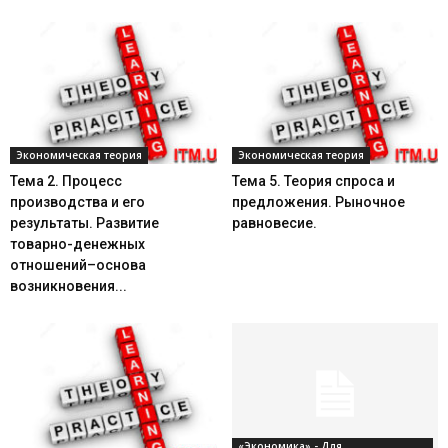
Экономическая теория
Экономическая теория
Тема 2. Процесс
Тема 5. Теория спроса и
производства и его
предложения. Рыночное
результаты. Развитие
равновесие.
товарно-денежных
отношений–основа
возникновения...
«Экономика» - Для