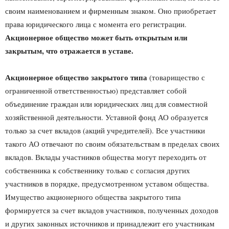
своим наименованием и фирменным зна­ком. Оно приобретает
права юридического лица с момен­та его регистрации.
Акционерное общество может быть открытым или
закрытым, что отражается в уставе.
Акционерное общество закрытого типа
(товари­щество с
ограниченной ответственностью) представляет собой
объединение граждан или юридических лиц для совместной
хозяйственной деятельности. Уставной фонд АО образуется
только за счет вкла­дов (акций учредителей). Все участники
такого АО отвечают по своим обязательствам в пределах своих
вкладов. Вклады участников общества могут переходить от
собственника к собственнику толь­ко с согласия других
участников в порядке, предусмот­ренном уставом общества.
Имущество акционерного об­щества закрытого типа
формируется за счет вкладов участников, полученных доходов
и других законных ис­точников и принадлежит его участникам