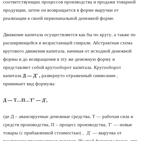
соответствующих процессов производства и продажи товарной
продукции, затем он возвращается в форме выручки от
реализации к своей первоначальной денежной форме.
Движение капитала осуществляется как бы по кругу, а также по
расширяющейся и возрастающей спирали. Абстрактная схема
кругового движения капитала, начиная от исходной денежной
формы и до возвращения в эту же денежную форму и
представляет собой кругооборот капитала. Кругооборот
Д — Д’ ,
капитала
развернуто отраженный символами ,
принимает вид формулы:
Д — Т…П…Т’ — Д’,
где Д – авансируемые денежные средства, Т — рабочая сила и
средств производства, П – процесс производства, Т’ — новые
товары (с прибавленной стоимостью) , Д’ — выручка от
реализации производимых товаров. Из этой формулы видно, что