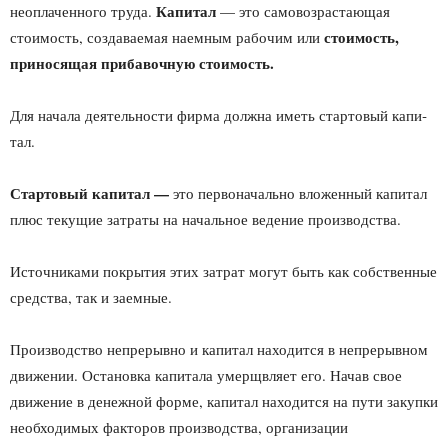
Капитал
неоплаченного труда.
— это самовозрастающая
стоимость,
стоимость, создава­емая наемным рабочим или
приносящая прибавочную стоимость.
Для начала деятельности фирма должна иметь стартовый капи­
тал.
Стартовый капитал —
это первоначально вложенный капитал
плюс текущие затраты на начальное ведение производства.
Источниками покрытия этих затрат могут быть как собствен­ные
средства, так и заемные.
Производство непрерывно и капитал находится в непрерывном
движении. Остановка капитала умерщвляет его. Начав свое
движение в денежной форме, капитал находится на пути закупки
необходимых факторов производства, организации