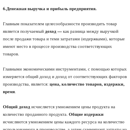
6.Денежная выручка и прибыль предприятия.
Главным показателем целесообразности производить товар
доход —
является получаемый
как разница между выручкой
после продажи товара и теми затратами (издержками), которые
имеют место в процессе производства соответствующих
товаров.
Главными экономическими инструментами, с помощью которых
измеряется общий доход и доход от соответствующих факторов
цена, количество товаров, издержки,
производства, является:
время
.
Общий доход
исчисляется умножением цены продукта на
Общие издержки
количество проданного продукта.
исчисляются умножением цены каждого ресурса на количество
использованного в производстве, а затем суммируют затраты на