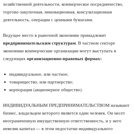
хозяйственной деятельности, коммерческое посредничество,
торго­во-закупочная, инновационная, консультационная
деятельность, операции с ценными бумагами.
Ведущее место в рыночной экономике принадлежит
предпринимательским структурам
. В частном секторе
экономики коммерческие организации могут выступать в
организационно-правовых формах:
следующих
индивидуальное, или частное;
товарищество, или партнерство;
корпорация (акционерное общество).
ИНДИВИДУАЛЬНЫМ ПРЕДПРИНИМАТЕЛЬСТВОМ называ­ют
бизнес, владельцем которого является один человек. Он несет
не­ограниченную имущественную ответственность, и у него
невелик ка­питал — в этом недостатки индивидуального