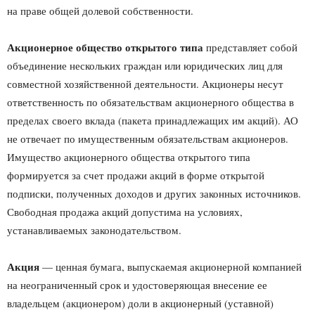
на праве общей долевой собственности.
Акционерное общество открытого типа
представ­ляет собой
объединение нескольких граждан или юриди­ческих лиц для
совместной хозяйственной деятельности. Акционеры несут
ответственность по обязательствам акционерного общества в
пределах своего вклада (пакета принадлежащих им акций). АО
не отвечает по имущественным обязательствам акционе­ров.
Имущество акционерного общества открытого типа
формируется за счет продажи акций в форме открытой
подписки, полученных доходов и других законных ис­точников.
Свободная продажа акций допустима на усло­виях,
устанавливаемых законодательством.
Акция
— ценная бумага, выпускаемая акционерной компанией
на неограниченный срок и удостоверяющая внесение ее
владельцем (акционером) доли в акционерный (уставной)