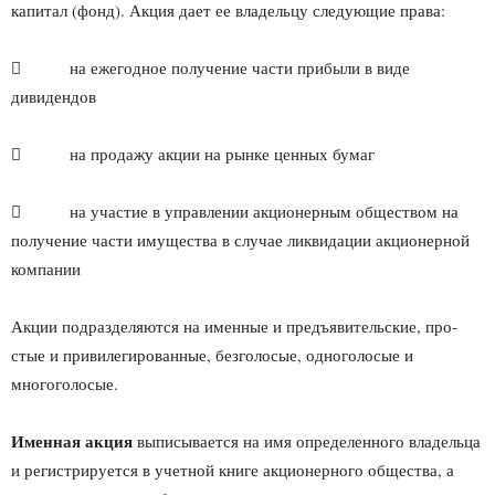
капитал (фонд). Акция дает ее владельцу следующие права:
 на ежегодное получение части прибыли в виде
дивидендов
 на продажу акции на рынке ценных бумаг
 на участие в управлении акционерным обществом на
получение части имущества в случае ликвидации акционерной
компании
Акции подразделяются на именные и предъявительские, про­
стые и привилегированные, безголосые, одноголосые и
многоголо­сые.
Именная акция
выписывается на имя определенного владельца
и регистрируется в учетной книге акционерного общества, а