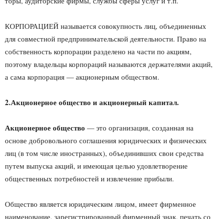
торы, аудиторские фирмы, службы сферы услуг и т.п.
КОРПОРАЦИЕЙ называется совокупность лиц, объединенных
для совместной предпринимательской деятельности. Право на
соб­ственность корпорации разделено на части по акциям,
поэтому вла­дельцы корпораций называются держателями акций,
а сама корпо­рация — акционерным обществом.
2.Акционерное общество и акционерный капитал.
Акционерное общество
— это организация, создан­ная на
основе добровольного соглашения юридических и физических
лиц (в том числе иностранных), объединив­ших свои средства
путем выпуска акций, и имеющая целью удовлетворение
общественных потребностей и извлечение прибыли.
Общество является юридическим лицом, имеет фир­менное
наименование, зарегистрированный фирменный знак, печать со