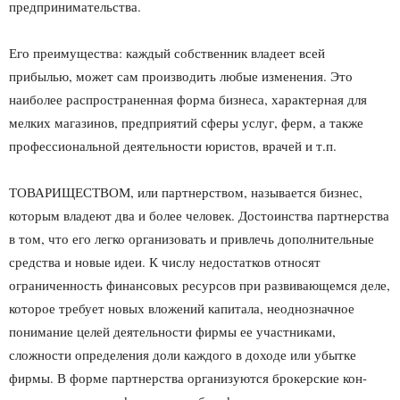
предпринимательства.
Его преимущества: каждый собственник владеет всей
прибылью, может сам производить любые изменения. Это
наиболее распространенная форма бизнеса, характерная для
мелких магазинов, предприятий сферы услуг, ферм, а также
профес­сиональной деятельности юристов, врачей и т.п.
ТОВАРИЩЕСТВОМ, или партнерством, называется бизнес,
которым владеют два и более человек. Достоинства партнерства
в том, что его легко организовать и привлечь дополнительные
средства и новые идеи. К числу недостатков относят
ограниченность финансовых ре­сурсов при развивающемся деле,
которое требует новых вложений капитала, неоднозначное
понимание целей деятельности фирмы ее участниками,
сложности определения доли каждого в доходе или убытке
фирмы. В форме партнерства организуются брокерские кон­