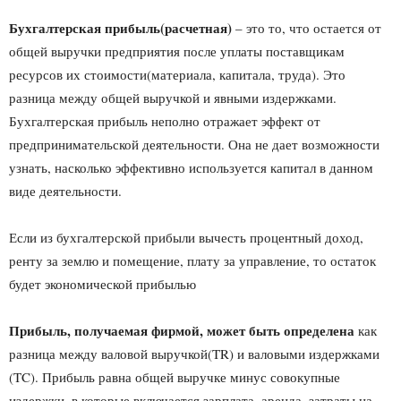
Бухгалтерская прибыль(расчетная)
– это то, что остается от
общей выручки предприятия после уплаты поставщикам
ресурсов их стоимости(материала, капитала, труда). Это
разница между общей выручкой и явными издержками.
Бухгалтерская прибыль неполно отражает эффект от
предпринимательской деятельности. Она не дает возможности
узнать, насколько эффективно используется капитал в данном
виде деятельности.
Если из бухгалтерской прибыли вычесть процентный доход,
ренту за землю и помещение, плату за управление, то остаток
будет экономической прибылью
Прибыль, получаемая фирмой, может быть определена
как
разница между валовой выручкой(TR) и валовыми издержками
(TC). Прибыль равна общей выручке минус совокупные
издержки, в которые включается зарплата, аренда, затраты на