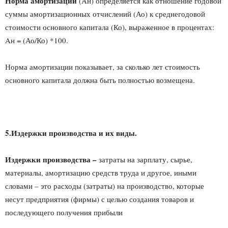
Норма амортизации
(Ан) определяется как отношение годовой
суммы амортизационных отчислений (Ао) к среднегодовой
стоимости основного капитала (Ко), выраженное в процентах:
Aн = (Ао/Ко) *100.
Норма амортизации показывает, за сколько лет стоимость
основного капитала должна быть полностью возмещена.
5.Издержки производства и их виды.
Издержки производства –
затраты на зарплату, сырье,
материалы, амортизацию средств труда и другое, иными
словами – это расходы (затраты) на производство, которые
несут предприятия (фирмы) с целью создания товаров и
последующего получения прибыли