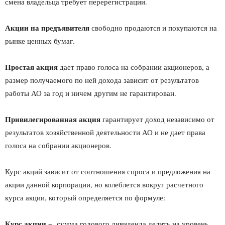
смена владельца тре­бует перерегистрации.
Акции на предъявителя
свободно продаются и покупаются на
рынке ценных бумаг.
Простая акция
дает право голоса на собрании акционеров, а
размер получаемого по ней дохода зависит от результатов
работы АО за год и ничем другим не гарантирован.
Привилегированная акция
гарантирует доход независимо от
ре­зультатов хозяйственной деятельности АО и не дает права
голоса на собрании акционеров.
Курс акций зависит от соотношения спроса и предложения на
акции данной корпорации, но колеблется вокруг расчетного
курса акции, который определяется по формуле:
Курс акции
= сумма годового дивиденда делить на уровень