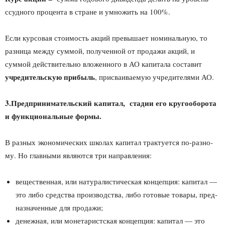
ссудного процента в стране и умножить на 100%.
Если курсовая стоимость акций превышает номинальную, то
разница между суммой, полученной от продажи акций, и
суммой действительно вложенного в АО капитала составит
учредительскую прибыль
, присваиваемую учредителями АО.
3.Предпринимательский капитал, стадии его кругооборота
и функциональные формы.
В разных экономических школах капитал трактуется по-разно­
му. Но главными являются три направления:
вещественная, или натуралистическая концепция: ка­питал —
это либо средства производства, либо готовые товары, пред­
назначенные для продажи;
денежная, или монетаристская концепция: капи­тал — это