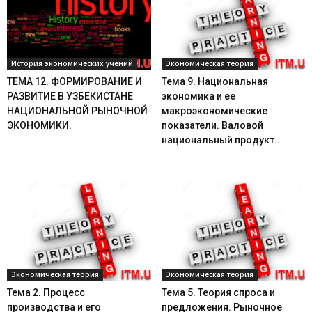
История экономических учений
Экономическая теория
ТЕМА 12. ФОРМИРОВАНИЕ И
Тема 9. Национальная
РАЗВИТИЕ В УЗБЕКИСТАНЕ
экономика и ее
НАЦИОНАЛЬНОЙ РЫНОЧНОЙ
макроэкономические
ЭКОНОМИКИ.
показатели. Валовой
национальный продукт...
Экономическая теория
Экономическая теория
Тема 2. Процесс
Тема 5. Теория спроса и
производства и его
предложения. Рыночное