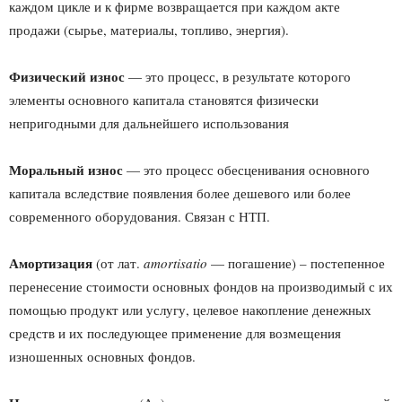
каждом цикле и к фирме возвращается при каждом акте
продажи (сырье, материалы, топливо, энергия).
Физический износ
— это процесс, в результате которого
элементы основного капитала становятся физически
непригодными для дальнейшего использования
Моральный износ
— это процесс обесценивания основного
капитала вследствие появления более дешевого или более
современного оборудования. Связан с НТП.
Амортизация
(от лат.
amortisatio
— погашение) – постепенное
перенесение стоимости основных фондов на производимый с их
помощью продукт или услугу, целевое накопление денежных
средств и их последующее применение для возмещения
изношенных основных фондов.