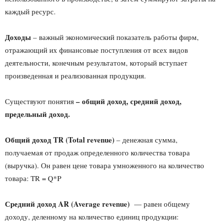
каждый ресурс.
Доходы
– важный экономический показатель работы фирм,
отражающий их финансовые поступления от всех видов
деятельности, конечным результатом, который вступает
произведенная и реализованная продукция.
– общий доход, средний доход,
Существуют понятия
предельный доход.
Общий доход
TR
(
Total
revenue
)
– денежная сумма,
получаемая от продаж определенного количества товара
(выручка). Он равен цене товара умноженного на количество
товара: TR = Q*P
Средний доход
AR
(
Average
revenue
)
— равен общему
доходу, деленному на количество единиц продукции: