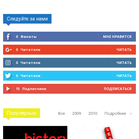
Следуйте за нами
0
Фанаты
МНЕ НРАВИТСЯ
0
Читатели
ЧИТАТЬ
0
Читатели
ЧИТАТЬ
0
Читатели
ЧИТАТЬ
15
Подписчики
ПОДПИСАТЬСЯ
Популярные
Все
2009
2010
Подробнее