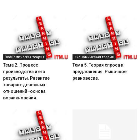
Экономическая теория
Экономическая теория
Тема 2. Процесс
Тема 5. Теория спроса и
производства и его
предложения. Рыночное
результаты. Развитие
равновесие.
товарно-денежных
отношений–основа
возникновения...