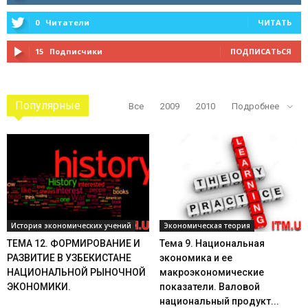
0
Читатели
ЧИТАТЬ
15
Подписчики
ПОДПИСАТЬСЯ
Популярные
Все
2009
2010
Подробнее
История экономических учений
Экономическая теория
ТЕМА 12. ФОРМИРОВАНИЕ И
Тема 9. Национальная
РАЗВИТИЕ В УЗБЕКИСТАНЕ
экономика и ее
НАЦИОНАЛЬНОЙ РЫНОЧНОЙ
макроэкономические
ЭКОНОМИКИ.
показатели. Валовой
национальный продукт...