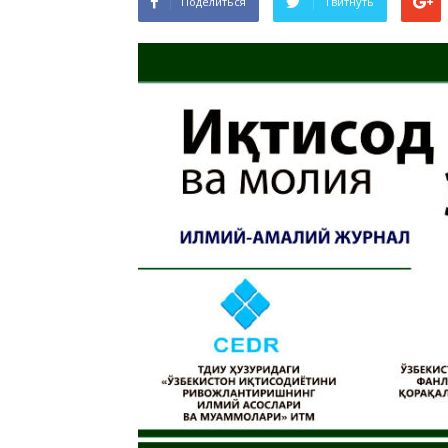
Поделиться
Твитнуть