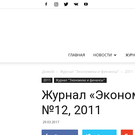
ГЛАВНАЯ
НОВОСТИ
ЖУРН
Домой
Журнал "Экономика и финансы"
2011
2011
Журнал "Экономика и финансы"
Журнал «Эконо
№12, 2011
29.03.2017