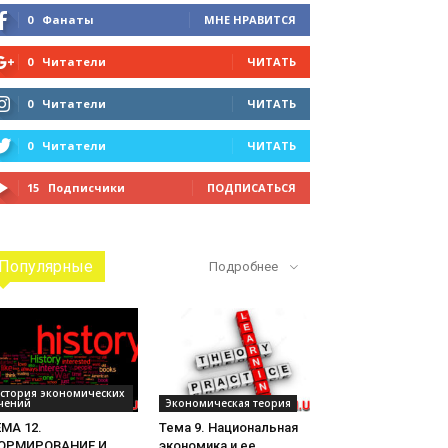
0
Фанаты
МНЕ НРАВИТСЯ
0
Читатели
ЧИТАТЬ
0
Читатели
ЧИТАТЬ
0
Читатели
ЧИТАТЬ
15
Подписчики
ПОДПИСАТЬСЯ
Популярные
Подробнее
стория экономических
чений
Экономическая теория
МА 12.
Тема 9. Национальная
ОРМИРОВАНИЕ И
экономика и ее