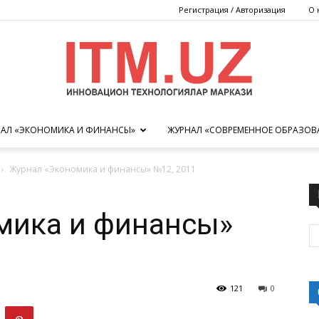
Регистрация / Авторизация
О 
АЛ «ЭКОНОМИКА И ФИНАНСЫ»
ЖУРНАЛ «СОВРЕМЕННОЕ ОБРАЗОВ
Центр
Журнал «Экономика и финансы» №12, 2011
мика и финансы»
инновационных
121
0