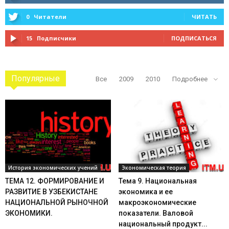
0
Читатели
ЧИТАТЬ
15
Подписчики
ПОДПИСАТЬСЯ
Популярные
Все
2009
2010
Подробнее
История экономических учений
Экономическая теория
ТЕМА 12. ФОРМИРОВАНИЕ И
Тема 9. Национальная
РАЗВИТИЕ В УЗБЕКИСТАНЕ
экономика и ее
НАЦИОНАЛЬНОЙ РЫНОЧНОЙ
макроэкономические
ЭКОНОМИКИ.
показатели. Валовой
национальный продукт...