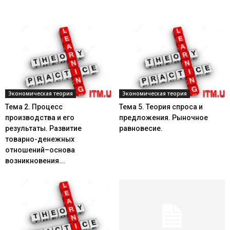
Экономическая теория
Экономическая теория
Тема 2. Процесс
Тема 5. Теория спроса и
производства и его
предложения. Рыночное
результаты. Развитие
равновесие.
товарно-денежных
отношений–основа
возникновения...