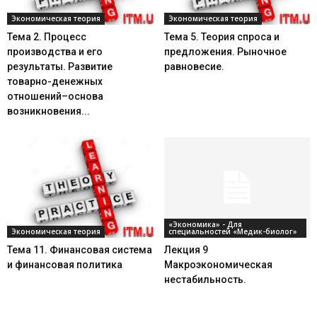
Экономическая теория
Экономическая теория
Тема 2. Процесс
Тема 5. Теория спроса и
производства и его
предложения. Рыночное
результаты. Развитие
равновесие.
товарно-денежных
отношений–основа
возникновения...
«Экономика» - Для
Экономическая теория
специальностей «Медик-биолог»
Тема 11. Финансовая система
Лекция 9
и финансовая политика
Макроэкономическая
нестабильность.