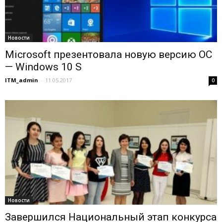
Новости
Microsoft презентовала новую версию ОС
— Windows 10 S
ITM_admin
-
11.05.2017
0
Новости
Завершился Национальный этап конкурса