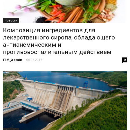
Новости
Композиция ингредиентов для
лекарственного сиропа, обладающего
антианемическим и
противовоспалительным действием
ITM_admin
-
06.05.2017
0