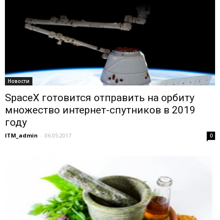
Новости
SpaceX готовится отправить на орбиту
множество интернет-спутников в 2019
году
ITM_admin
-
06.05.2017
0