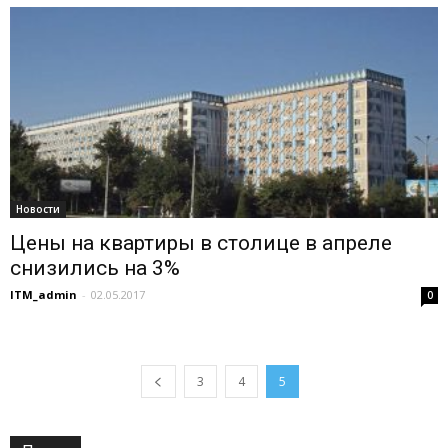
Новости
Цены на квартиры в столице в апреле
снизились на 3%
ITM_admin
-
02.05.2017
0
3
4
5