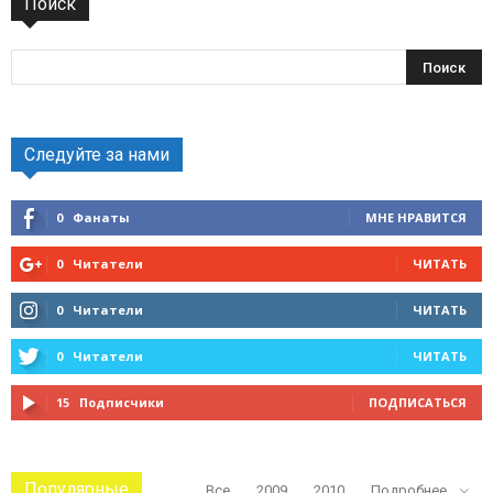
Поиск
Следуйте за нами
0
Фанаты
МНЕ НРАВИТСЯ
0
Читатели
ЧИТАТЬ
0
Читатели
ЧИТАТЬ
0
Читатели
ЧИТАТЬ
15
Подписчики
ПОДПИСАТЬСЯ
Популярные
Все
2009
2010
Подробнее