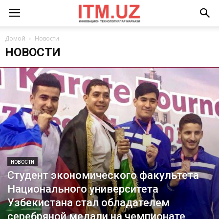
Домой
Новости
НОВОСТИ
НОВОСТИ
Студент экономического факультета
Национального университета
Узбекистана стал обладателем
серебряной медали на чемпионате