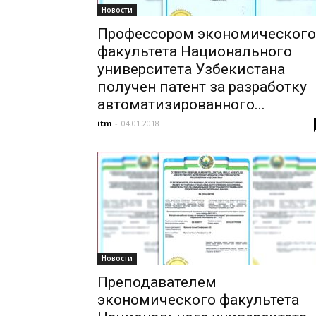
Новости
Профессором экономического
факультета Национального
университета Узбекистана
получен патент за разработку
автоматизированного...
itm
-
04.01.2018
Новости
Преподавателем
экономического факультета