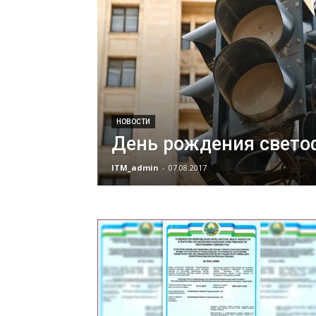
НОВОСТИ
День рождения свето
ITM_admin
-
07.08.2017