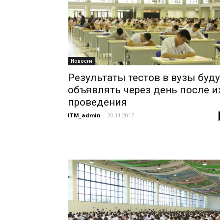
Новости
Результаты тестов в вузы буду
объявлять через день после и
проведения
ITM_admin
-
20.11.2017