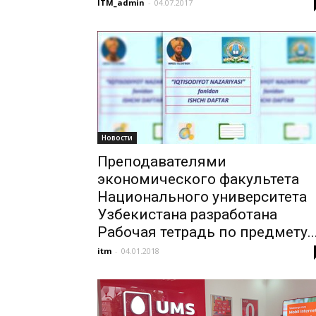
ITM_admin
-
04.07.2017
Новости
Преподавателями
экономического факультета
Национального университета
Узбекистана разработана
Рабочая тетрадь по предмету..
itm
-
04.01.2018