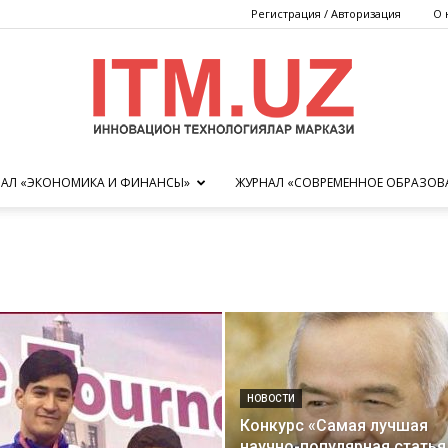
Регистрация / Авторизация
О 
АЛ «ЭКОНОМИКА И ФИНАНСЫ»
ЖУРНАЛ «СОВРЕМЕННОЕ ОБРАЗОВ
Центр
инновационных
НОВОСТИ
Конкурс «Самая лучшая
научно-популярная статья