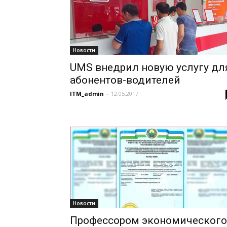
Новости
UMS внедрил новую услугу дл
абонентов-водителей
ITM_admin
-
12.05.2017
Новости
Профессором экономического