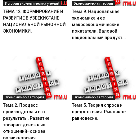
История экономических учений
Экономическая теория
ТЕМА 12. ФОРМИРОВАНИЕ И
Тема 9. Национальная
РАЗВИТИЕ В УЗБЕКИСТАНЕ
экономика и ее
НАЦИОНАЛЬНОЙ РЫНОЧНОЙ
макроэкономические
ЭКОНОМИКИ.
показатели. Валовой
национальный продукт...
Экономическая теория
Экономическая теория
Тема 2. Процесс
Тема 5. Теория спроса и
производства и его
предложения. Рыночное
результаты. Развитие
равновесие.
товарно-денежных
отношений–основа
возникновения...