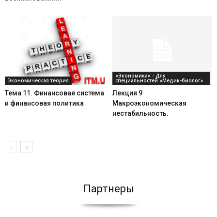
«Экономика» - Для
Экономическая теория
специальностей «Медик-биолог»
Тема 11. Финансовая система
Лекция 9
и финансовая политика
Макроэкономическая
нестабильность.
Партнеры