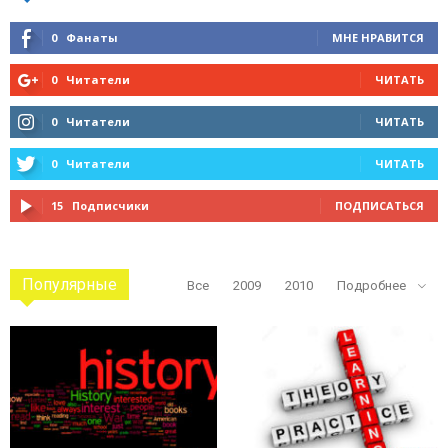
0
Фанаты
МНЕ НРАВИТСЯ
0
Читатели
ЧИТАТЬ
0
Читатели
ЧИТАТЬ
0
Читатели
ЧИТАТЬ
15
Подписчики
ПОДПИСАТЬСЯ
Популярные
Все
2009
2010
Подробнее