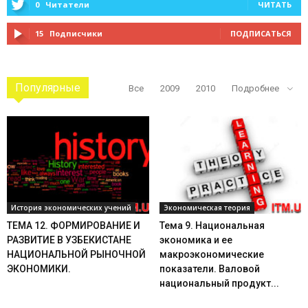
0
Читатели
ЧИТАТЬ
15
Подписчики
ПОДПИСАТЬСЯ
Популярные
Все
2009
2010
Подробнее
История экономических учений
Экономическая теория
ТЕМА 12. ФОРМИРОВАНИЕ И
Тема 9. Национальная
РАЗВИТИЕ В УЗБЕКИСТАНЕ
экономика и ее
НАЦИОНАЛЬНОЙ РЫНОЧНОЙ
макроэкономические
ЭКОНОМИКИ.
показатели. Валовой
национальный продукт...