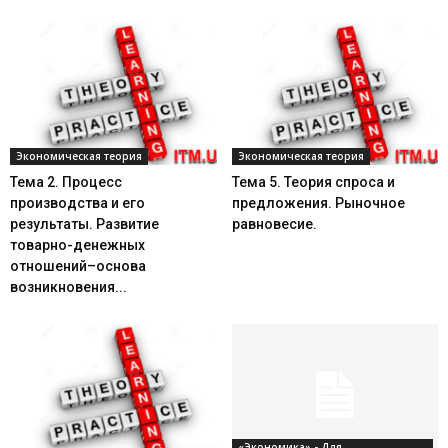
Экономическая теория
Экономическая теория
Тема 2. Процесс
Тема 5. Теория спроса и
производства и его
предложения. Рыночное
результаты. Развитие
равновесие.
товарно-денежных
отношений–основа
возникновения...
«Экономика» - Для