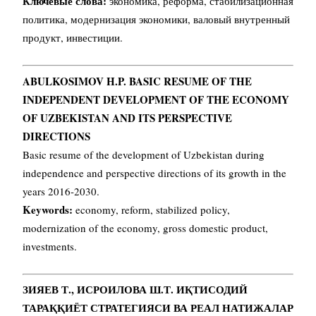
Ключевые слова:
экономика, реформа, стабилизационная
политика, модернизация экономики, валовый внутренный
продукт, инвестиции.
ABULKOSIMOV H.P. BASIC RESUME OF THE
INDEPENDENT DEVELOPMENT OF THE ECONOMY
OF UZBEKISTAN AND ITS PERSPECTIVE
DIRECTIONS
Basic resume of the development of Uzbekistan during
independence and perspective directions of its growth in the
years 2016-2030.
Keywords:
economy, reform, stabilized policy,
modernization of the economy, gross domestic product,
investments.
ЗИЯЕВ Т., ИСРОИЛОВА Ш.Т. ИҚТИСОДИЙ
ТАРАҚҚИЁТ СТРАТЕГИЯСИ
ВА РЕАЛ НАТИЖАЛАР