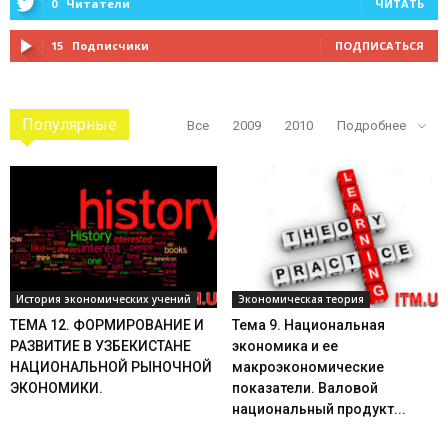
0
Читатели
ЧИТАТЬ
15
Подписчики
ПОДПИСАТЬСЯ
Популярные
Все
2009
2010
Подробнее
История экономических учений
Экономическая теория
ТЕМА 12. ФОРМИРОВАНИЕ И
Тема 9. Национальная
РАЗВИТИЕ В УЗБЕКИСТАНЕ
экономика и ее
НАЦИОНАЛЬНОЙ РЫНОЧНОЙ
макроэкономические
ЭКОНОМИКИ.
показатели. Валовой
национальный продукт...