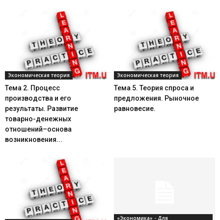
Экономическая теория
Экономическая теория
Тема 2. Процесс
Тема 5. Теория спроса и
производства и его
предложения. Рыночное
результаты. Развитие
равновесие.
товарно-денежных
отношений–основа
возникновения...
«Экономика» - Для