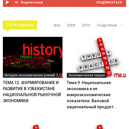
15
Подписчики
ПОДПИСАТЬСЯ
Популярные
Все
2009
2010
Подробнее
История экономических учений
Экономическая теория
ТЕМА 12. ФОРМИРОВАНИЕ И
Тема 9. Национальная
РАЗВИТИЕ В УЗБЕКИСТАНЕ
экономика и ее
НАЦИОНАЛЬНОЙ РЫНОЧНОЙ
макроэкономические
ЭКОНОМИКИ.
показатели. Валовой
национальный продукт...