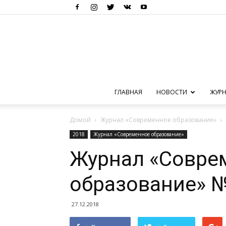
ГЛАВНАЯ
НОВОСТИ
ЖУРН
Домой
Журнал «Современное образование»
2018
Журнал «Современное образование»
Журнал «Совре
образование» №
27.12.2018