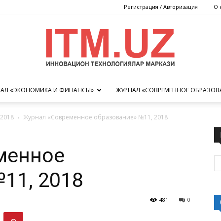
Регистрация / Авторизация
О 
АЛ «ЭКОНОМИКА И ФИНАНСЫ»
ЖУРНАЛ «СОВРЕМЕННОЕ ОБРАЗОВ
Центр
2018
Журнал «Современное образование» №11, 2018
менное
инновационных
11, 2018
481
0