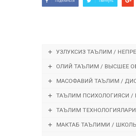
Поделиться
Твитнуть
УЗЛУКСИЗ ТАЪЛИМ / НЕПР
ОЛИЙ ТАЪЛИМ / ВЫСШЕЕ О
МАСОФАВИЙ ТАЪЛИМ / ДИ
ТАЪЛИМ ПСИХОЛОГИЯСИ /
ТАЪЛИМ ТЕХНОЛОГИЯЛАРИ
МАКТАБ ТАЪЛИМИ / ШКОЛ