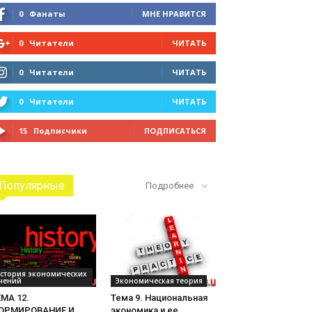
0
Фанаты
МНЕ НРАВИТСЯ
0
Читатели
ЧИТАТЬ
0
Читатели
ЧИТАТЬ
0
Читатели
ЧИТАТЬ
15
Подписчики
ПОДПИСАТЬСЯ
Популярные
Подробнее
стория экономических
чений
Экономическая теория
МА 12.
Тема 9. Национальная
ОРМИРОВАНИЕ И
экономика и ее