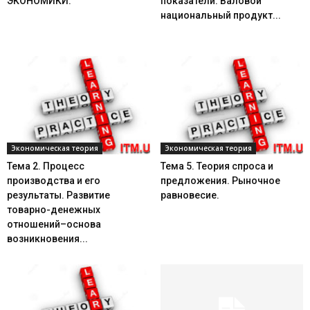
ЭКОНОМИКИ.
показатели. Валовой
национальный продукт...
Экономическая теория
Экономическая теория
Тема 2. Процесс
Тема 5. Теория спроса и
производства и его
предложения. Рыночное
результаты. Развитие
равновесие.
товарно-денежных
отношений–основа
возникновения...