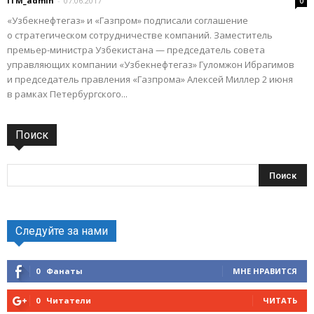
ITM_admin
-
07.06.2017
0
«Узбекнефтегаз» и «Газпром» подписали соглашение
о стратегическом сотрудничестве компаний. Заместитель
премьер-министра Узбекистана — председатель совета
управляющих компании «Узбекнефтегаз» Гуломжон Ибрагимов
и председатель правления «Газпрома» Алексей Миллер 2 июня
в рамках Петербургского...
Поиск
Следуйте за нами
0
Фанаты
МНЕ НРАВИТСЯ
0
Читатели
ЧИТАТЬ