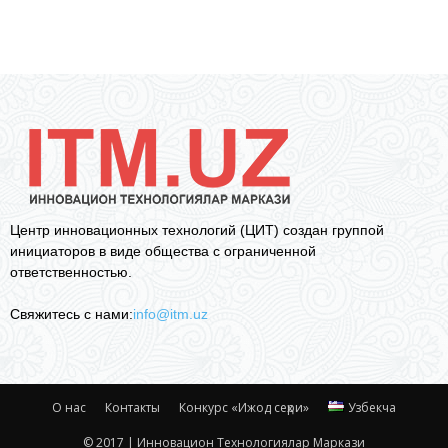
Центр инновационных технологий (ЦИТ) создан группой
инициаторов в виде общества с ограниченной
ответственностью.
Свяжитесь с нами:
info@itm.uz
О нас
Контакты
Конкурс «Ижод сеҳри»
Узбекча
© 2017 | Инновацион Технологиялар Маркази