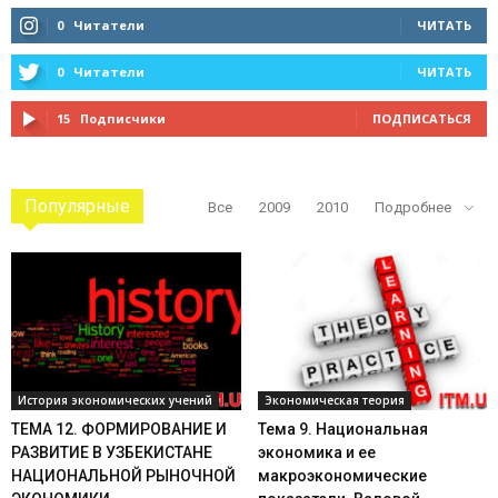
0
Читатели
ЧИТАТЬ
0
Читатели
ЧИТАТЬ
15
Подписчики
ПОДПИСАТЬСЯ
Популярные
Все
2009
2010
Подробнее
История экономических учений
Экономическая теория
ТЕМА 12. ФОРМИРОВАНИЕ И
Тема 9. Национальная
РАЗВИТИЕ В УЗБЕКИСТАНЕ
экономика и ее
НАЦИОНАЛЬНОЙ РЫНОЧНОЙ
макроэкономические