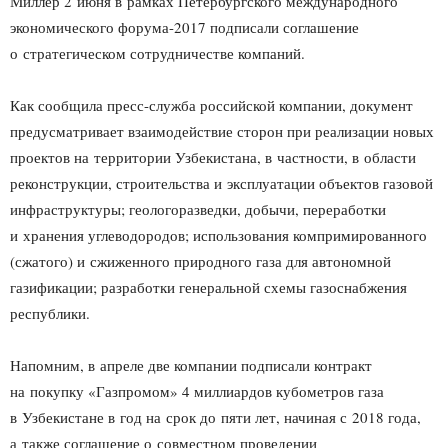
Миллер 2 июня в рамках Петербургского международного
экономического форума-2017 подписали соглашение
о стратегическом сотрудничестве компаний.
Как сообщила пресс-служба российской компании, документ
предусматривает взаимодействие сторон при реализации новых
проектов на территории Узбекистана, в частности, в области
реконструкции, строительства и эксплуатации объектов газовой
инфраструктуры; геологоразведки, добычи, переработки
и хранения углеводородов; использования компримированного
(сжатого) и сжиженного природного газа для автономной
газификации; разработки генеральной схемы газоснабжения
республики.
Напомним, в апреле две компании подписали контракт
на покупку «Газпромом» 4 миллиардов кубометров газа
в Узбекистане в год на срок до пяти лет, начиная с 2018 года,
а также соглашение о совместном проведении