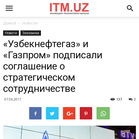
Домой
Новости
Новости
Экономика
«Узбекнефтегаз» и
«Газпром» подписали
соглашение о
стратегическом
сотрудничестве
07.06.2017
137
0