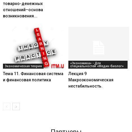
товарно-денежных
отношений–основа
возникновения...
«Экономика» - Для
Экономическая теория
специальностей «Медик-биолог»
Тема 11. Финансовая система
Лекция 9
и финансовая политика
Макроэкономическая
нестабильность.
Партнеры