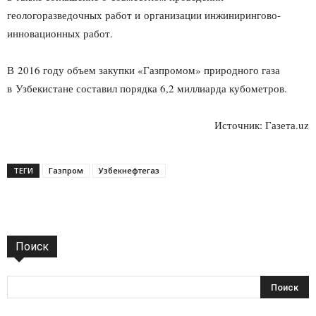
геологоразведочных работ и организации инжинирингово-
инновационных работ.
В 2016 году объем закупки «Газпромом» природного газа
в Узбекистане составил порядка 6,2 миллиарда кубометров.
Источник: Газета.uz
ТЕГИ
Газпром
Узбекнефтегаз
Поиск