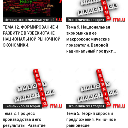
История экономических учений
Экономическая теория
ТЕМА 12. ФОРМИРОВАНИЕ И
Тема 9. Национальная
РАЗВИТИЕ В УЗБЕКИСТАНЕ
экономика и ее
НАЦИОНАЛЬНОЙ РЫНОЧНОЙ
макроэкономические
ЭКОНОМИКИ.
показатели. Валовой
национальный продукт...
Экономическая теория
Экономическая теория
Тема 2. Процесс
Тема 5. Теория спроса и
производства и его
предложения. Рыночное
результаты. Развитие
равновесие.