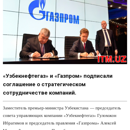
«Узбекнефтегаз» и «Газпром» подписали
соглашение о стратегическом
сотрудничестве компаний.
Заместитель премьер-министра Узбекистана — председатель
совета управляющих компании «Узбекнефтегаз» Гуломжон
Ибрагимов и председатель правления «Газпрома» Алексей