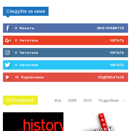
Следуйте за нами
0
Фанаты
МНЕ НРАВИТСЯ
0
Читатели
ЧИТАТЬ
0
Читатели
ЧИТАТЬ
0
Читатели
ЧИТАТЬ
15
Подписчики
ПОДПИСАТЬСЯ
Популярные
Все
2009
2010
Подробнее