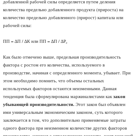
добавленной рабочей силы определяется путем деления
количества предельно добавленного продукта (прироста) на
количество предельно добавленного (прирост) капитала или
рабочей силы:
ПП = ∆П / ∆К или ПП = ∆П / ∆Р
с
Как было отмечено выше, предельная производительность
фактора с ростом его количества, используемого в
производстве, начиная с определенного момента, убывает. При
этом необходимо помнить, что объемы остальных
используемых факторов остаются неизменными. Данная
закон
тенденция была сформулирована маржиналистами как
убывающей производительности.
Этот закон был объявлен
ими универсальным экономическим законом, суть которого
заключается в том, что дополнительно применяемые затраты
одного фактора при неизменном количестве других факторов
производства, начиная с определенного момента, дают меньший