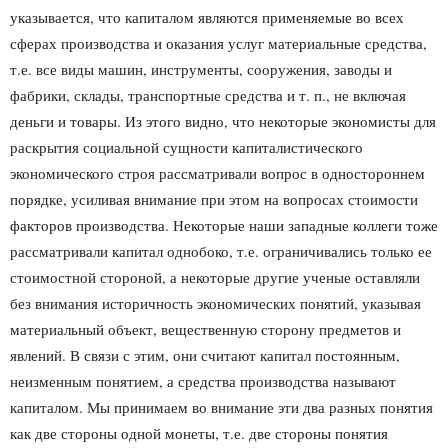
указывается, что капиталом являются применяемые во всех
сферах производства и оказания услуг материальные средства,
т.е. все виды машин, инструменты, сооружения, заводы и
фабрики, склады, транспортные средства и т. п., не включая
деньги и товары. Из этого видно, что некоторые экономисты для
раскрытия социальной сущности капиталистического
экономического строя рассматривали вопрос в одностороннем
порядке, усиливая внимание при этом на вопросах стоимости
факторов производства. Некоторые наши западные коллеги тоже
рассматривали капитал однобоко, т.е. ограничивались только ее
стоимостной стороной, а некоторые другие ученые оставляли
без внимания историчность экономических понятий, указывая
материальный объект, вещественную сторону предметов и
явлений. В связи с этим, они считают капитал постоянным,
неизменным понятием, а средства производства называют
капиталом. Мы принимаем во внимание эти два разных понятия
как две стороны одной монеты, т.е. две стороны понятия