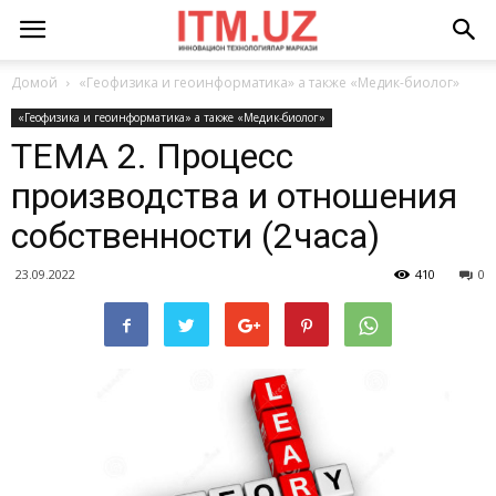
Домой
«Геофизика и геоинформатика» а также «Медик-биолог»
«Геофизика и геоинформатика» а также «Медик-биолог»
ТЕМА 2. Процесс
производства и отношения
собственности (2часа)
23.09.2022
410
0