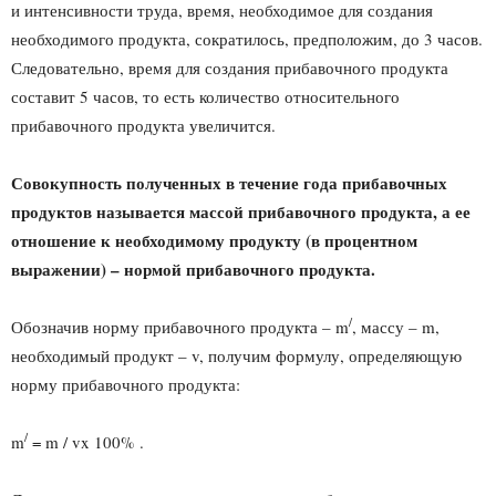
и интенсивности труда, время, необходимое для создания
необходимого продукта, сократилось, предположим, до 3 часов.
Следовательно, время для создания прибавочного продукта
составит 5 часов, то есть количество относительного
прибавочного продукта увеличится.
Совокупность полученных в течение года прибавочных
продуктов называется массой прибавочного продукта, а ее
отношение к необходимому продукту (в процентном
выражении) – нормой прибавочного продукта.
/
Обозначив норму прибавочного продукта – m
, массу – m,
необходимый продукт – v, получим формулу, определяющую
норму прибавочного продукта:
/
m
= m / vx 100% .