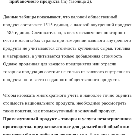
прибавочного продукта
(m) (таблица 2).
Данные таблицы показывают, что валовой общественный
продукт составляет 1515 единиц, а валовой внутренний продукт
– 585 единиц. Следовательно, в целях исключения повторного
счета в масштабах страны при измерении валового внутреннего
продукта не учитываются стоимость купленных сырья, топлива
и материалов, а учитывается только добавленная стоимость.
Однако проданная для каждого предприятия или отрасли
товарная продукция состоит не только из валового внутреннего
продукта, но и всего созданного общественного продукта.
Чтобы избежать многократного учета и наиболее точно оценить
стоимость национального продукта, необходимо рассмотреть
такие понятия, как промежуточный и конечный продукт.
Промежуточный продукт – товары и услуги незавершенного
производства, предназначенные для дальнейшей обработки
или переработки либо для перепродажи.
В нашем примере