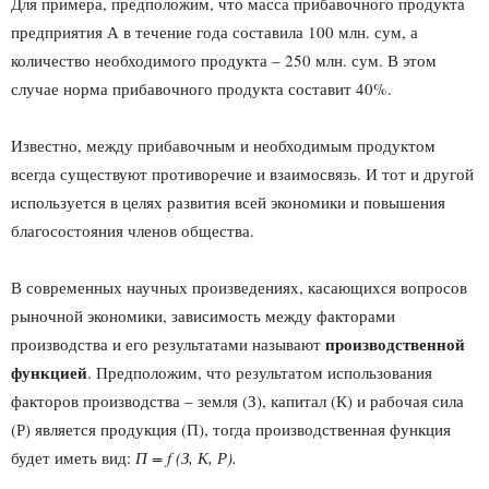
Для примера, предположим, что масса прибавочного продукта
предприятия А в течение года составила 100 млн. сум, а
количество необходимого продукта – 250 млн. сум. В этом
случае норма прибавочного продукта составит 40%.
Известно, между прибавочным и необходимым продуктом
всегда существуют противоречие и взаимосвязь. И тот и другой
используется в целях развития всей экономики и повышения
благосостояния членов общества.
В современных научных произведениях, касающихся вопросов
рыночной экономики, зависимость между факторами
производственной
производства и его результатами называют
функцией
. Предположим, что результатом использования
факторов производства – земля (З), капитал (К) и рабочая сила
(Р) является продукция (П), тогда производственная функция
будет иметь вид:
П = f (З, К, Р).