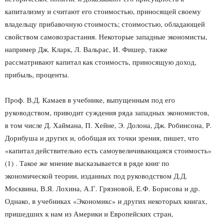
капитализму и считают его стоимостью, приносящей своему
владельцу прибавочную стоимость; стоимостью, обладающей
свойством самовозрастания. Некоторые западные экономисты,
например Дж. Кларк, Л. Вальрас, И. Фишер, также
рассматривают капитал как стоимость, приносящую доход,
прибыль, проценты.
Проф. В.Д. Камаев в учебнике, выпущенным под его
руководством, приводит суждения ряда западных экономистов,
в том числе Д. Хаймана, П. Хейне, Э. Долона, Дж. Робинсона, Р.
Дорнбуша и других и, обобщая их точки зрения, пишет, что
«капитал действительно есть самоувеличивающаяся стоимость»
(1) . Такое же мнение высказывается в ряде книг по
экономической теории, изданных под руководством Д.Д.
Москвина, В.Я. Лохина, А.Г. Грязновой, Е.Ф. Борисова и др.
Однако, в учебниках «Экономикс» и других некоторых книгах,
пришедших к нам из Америки и Европейских стран,