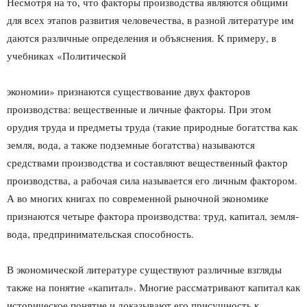
Несмотря на то, что факторы производства являются общими
для всех этапов развития человечества, в разной литературе им
даются различные определения и объяснения. К примеру, в
учебниках «Политической
экономии» признаются существование двух факторов
производства: вещественные и личные факторы. При этом
орудия труда и предметы труда (такие природные богатства как
земля, вода, а также подземные богатства) называются
средствами производства и составляют вещественный фактор
производства, а рабочая сила называется его личным фактором.
А во многих книгах по современной рыночной экономике
признаются четыре фактора производства: труд, капитал, земля-
вода, предпринимательская способность.
В экономической литературе существуют различные взгляды
также на понятие «капитал». Многие рассматривают капитал как
историческое понятие и доказывают его присущность к