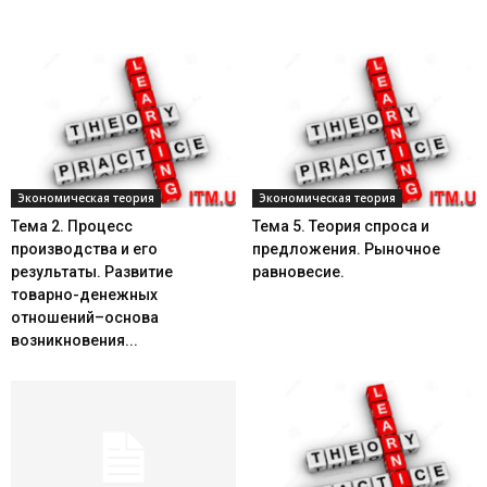
Экономическая теория
Экономическая теория
Тема 2. Процесс
Тема 5. Теория спроса и
производства и его
предложения. Рыночное
результаты. Развитие
равновесие.
товарно-денежных
отношений–основа
возникновения...