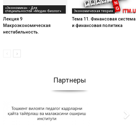
«Экономика» - Для
специальностей «Медик-биолог»
Экономическая теория
Лекция 9
Тема 11. Финансовая система
Макроэкономическая
и финансовая политика
нестабильность.
Партнеры