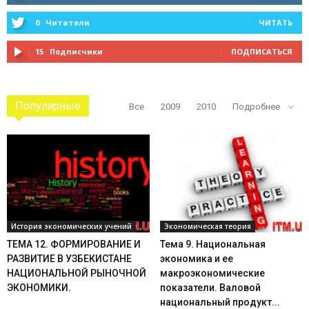
0
Читатели
ЧИТАТЬ
15
Подписчики
ПОДПИСАТЬСЯ
Популярные
Все
2009
2010
Подробнее
История экономических учений
Экономическая теория
ТЕМА 12. ФОРМИРОВАНИЕ И
Тема 9. Национальная
РАЗВИТИЕ В УЗБЕКИСТАНЕ
экономика и ее
НАЦИОНАЛЬНОЙ РЫНОЧНОЙ
макроэкономические
ЭКОНОМИКИ.
показатели. Валовой
национальный продукт...