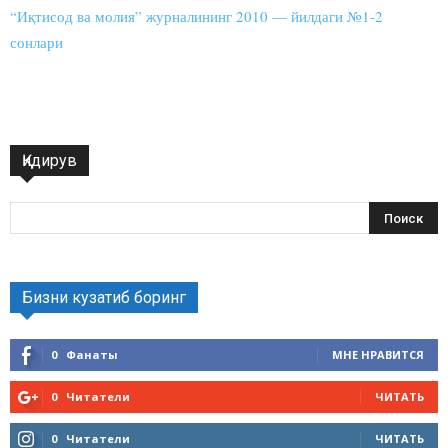
“Иқтисод ва молия” журналининг 2010 — йилдаги №1-2
сонлари
Қидирув
Бизни кузатиб боринг
0
Фанаты
МНЕ НРАВИТСЯ
0
Читатели
ЧИТАТЬ
0
Читатели
ЧИТАТЬ