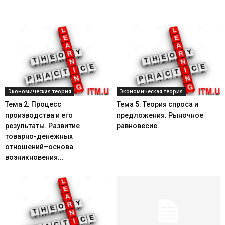
Экономическая теория
Экономическая теория
Тема 2. Процесс
Тема 5. Теория спроса и
производства и его
предложения. Рыночное
результаты. Развитие
равновесие.
товарно-денежных
отношений–основа
возникновения...