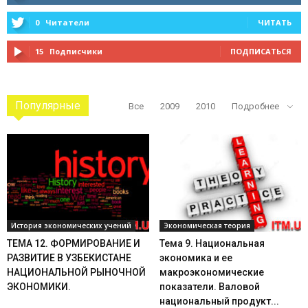
0
Читатели
ЧИТАТЬ
15
Подписчики
ПОДПИСАТЬСЯ
Популярные
Все
2009
2010
Подробнее
История экономических учений
Экономическая теория
ТЕМА 12. ФОРМИРОВАНИЕ И
Тема 9. Национальная
РАЗВИТИЕ В УЗБЕКИСТАНЕ
экономика и ее
НАЦИОНАЛЬНОЙ РЫНОЧНОЙ
макроэкономические
ЭКОНОМИКИ.
показатели. Валовой
национальный продукт...