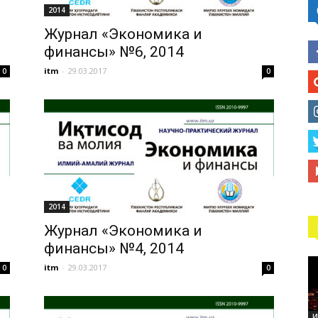
2014
Журнал «Экономика и
финансы» №6, 2014
itm
-
29.03.2017
0
0
2014
Журнал «Экономика и
финансы» №4, 2014
itm
-
29.03.2017
0
0
И