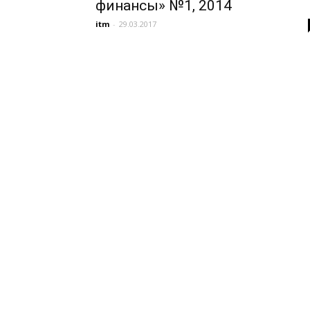
финансы» №1, 2014
itm
-
29.03.2017