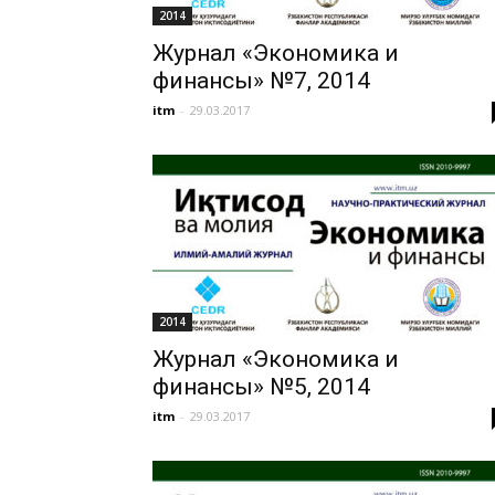
2014
Журнал «Экономика и
финансы» №7, 2014
itm
-
29.03.2017
2014
Журнал «Экономика и
финансы» №5, 2014
itm
-
29.03.2017