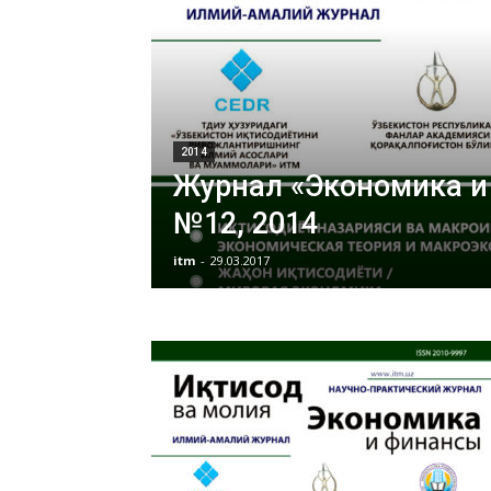
2014
Журнал «Экономика и
№12, 2014
itm
-
29.03.2017