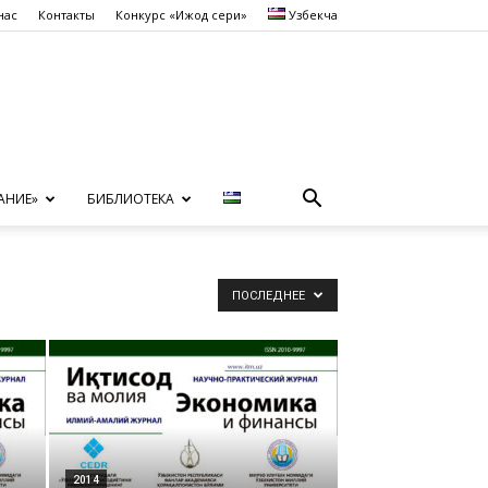
нас
Контакты
Конкурс «Ижод сеҳри»
Узбекча
АНИЕ»
БИБЛИОТЕКА
ПОСЛЕДНЕЕ
2014