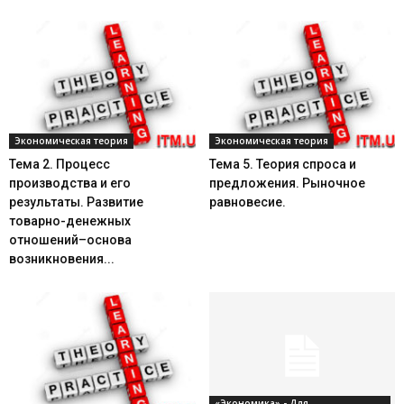
Экономическая теория
Экономическая теория
Тема 2. Процесс
Тема 5. Теория спроса и
производства и его
предложения. Рыночное
результаты. Развитие
равновесие.
товарно-денежных
отношений–основа
возникновения...
«Экономика» - Для