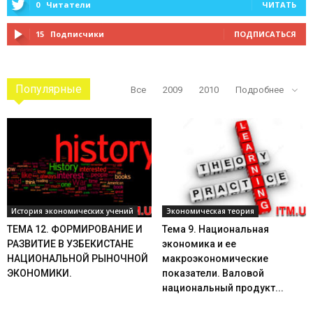
0
Читатели
ЧИТАТЬ
15
Подписчики
ПОДПИСАТЬСЯ
Популярные
Все
2009
2010
Подробнее
История экономических учений
Экономическая теория
ТЕМА 12. ФОРМИРОВАНИЕ И
Тема 9. Национальная
РАЗВИТИЕ В УЗБЕКИСТАНЕ
экономика и ее
НАЦИОНАЛЬНОЙ РЫНОЧНОЙ
макроэкономические
ЭКОНОМИКИ.
показатели. Валовой
национальный продукт...