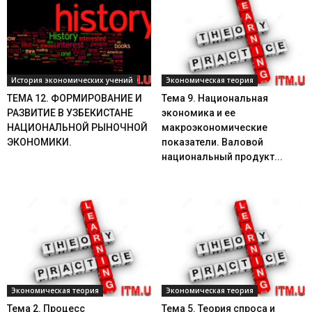
История экономических учений
Экономическая теория
ТЕМА 12. ФОРМИРОВАНИЕ И
Тема 9. Национальная
РАЗВИТИЕ В УЗБЕКИСТАНЕ
экономика и ее
НАЦИОНАЛЬНОЙ РЫНОЧНОЙ
макроэкономические
ЭКОНОМИКИ.
показатели. Валовой
национальный продукт...
Экономическая теория
Экономическая теория
Тема 2. Процесс
Тема 5. Теория спроса и