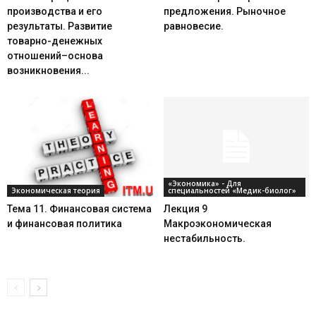
производства и его
предложения. Рыночное
результаты. Развитие
равновесие.
товарно-денежных
отношений–основа
возникновения...
«Экономика» - Для
Экономическая теория
специальностей «Медик-биолог»
Тема 11. Финансовая система
Лекция 9
и финансовая политика
Макроэкономическая
нестабильность.