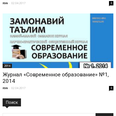
itm
-
02.04.2017
0
2014
Журнал «Современное образование» №1,
2014
itm
-
02.04.2017
0
Поиск