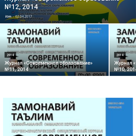
№12, 2014
itm
-
02.04.2017
2014
2014
Журнал «Современное образование»
Журнал 
№11, 2014
№10, 201