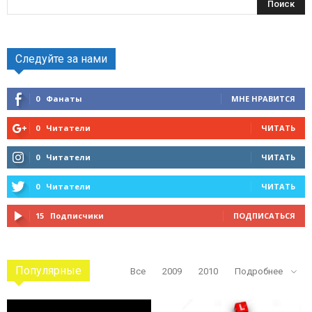
Следуйте за нами
0
Фанаты
МНЕ НРАВИТСЯ
0
Читатели
ЧИТАТЬ
0
Читатели
ЧИТАТЬ
0
Читатели
ЧИТАТЬ
15
Подписчики
ПОДПИСАТЬСЯ
Популярные
Все
2009
2010
Подробнее