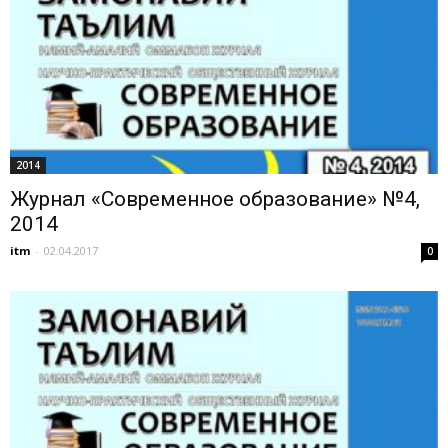
2014
Журнал «Современное образование» №4,
2014
itm
-
02.04.2017
0