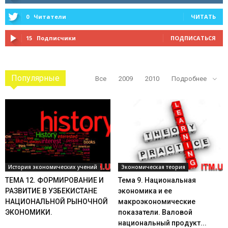
0
Читатели
ЧИТАТЬ
15
Подписчики
ПОДПИСАТЬСЯ
Популярные
Все
2009
2010
Подробнее
История экономических учений
Экономическая теория
ТЕМА 12. ФОРМИРОВАНИЕ И
Тема 9. Национальная
РАЗВИТИЕ В УЗБЕКИСТАНЕ
экономика и ее
НАЦИОНАЛЬНОЙ РЫНОЧНОЙ
макроэкономические
ЭКОНОМИКИ.
показатели. Валовой
национальный продукт...