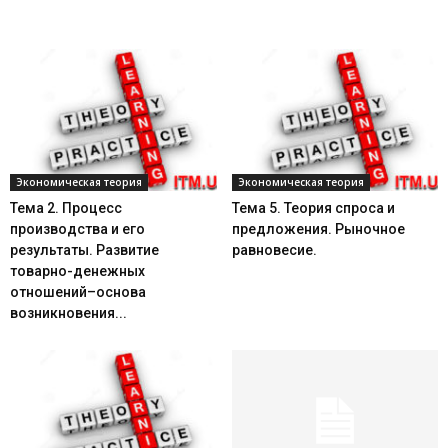
Экономическая теория
Экономическая теория
Тема 2. Процесс
Тема 5. Теория спроса и
производства и его
предложения. Рыночное
результаты. Развитие
равновесие.
товарно-денежных
отношений–основа
возникновения...