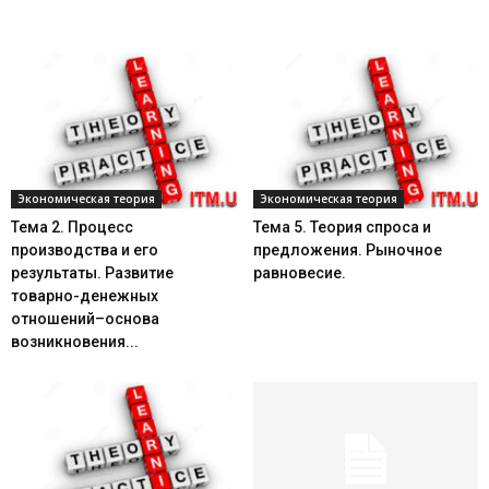
Экономическая теория
Экономическая теория
Тема 2. Процесс
Тема 5. Теория спроса и
производства и его
предложения. Рыночное
результаты. Развитие
равновесие.
товарно-денежных
отношений–основа
возникновения...