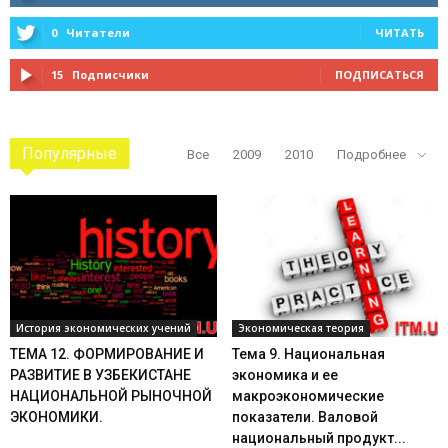
0
Читатели
ЧИТАТЬ
15
Подписчики
ПОДПИСАТЬСЯ
Популярные
Все
2009
2010
Подробнее
История экономических учений
Экономическая теория
ТЕМА 12. ФОРМИРОВАНИЕ И
Тема 9. Национальная
РАЗВИТИЕ В УЗБЕКИСТАНЕ
экономика и ее
НАЦИОНАЛЬНОЙ РЫНОЧНОЙ
макроэкономические
ЭКОНОМИКИ.
показатели. Валовой
национальный продукт...