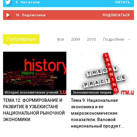
0
Читатели
ЧИТАТЬ
15
Подписчики
ПОДПИСАТЬСЯ
Популярные
Все
2009
2010
Подробнее
История экономических учений
Экономическая теория
ТЕМА 12. ФОРМИРОВАНИЕ И
Тема 9. Национальная
РАЗВИТИЕ В УЗБЕКИСТАНЕ
экономика и ее
НАЦИОНАЛЬНОЙ РЫНОЧНОЙ
макроэкономические
ЭКОНОМИКИ.
показатели. Валовой
национальный продукт...