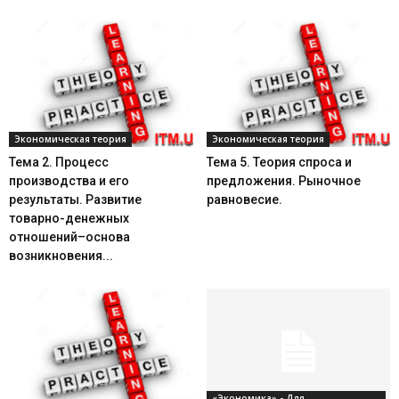
Экономическая теория
Экономическая теория
Тема 2. Процесс
Тема 5. Теория спроса и
производства и его
предложения. Рыночное
результаты. Развитие
равновесие.
товарно-денежных
отношений–основа
возникновения...
«Экономика» - Для