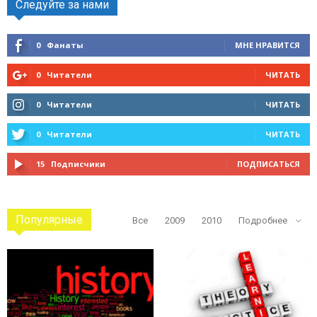
Следуйте за нами
0
Фанаты
МНЕ НРАВИТСЯ
0
Читатели
ЧИТАТЬ
0
Читатели
ЧИТАТЬ
0
Читатели
ЧИТАТЬ
15
Подписчики
ПОДПИСАТЬСЯ
Популярные
Все
2009
2010
Подробнее