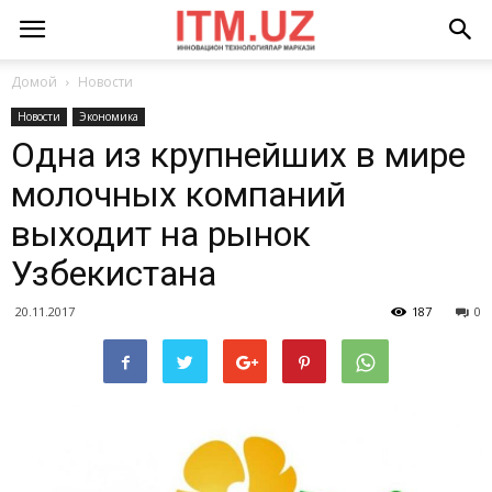
Домой
Новости
Новости
Экономика
Одна из крупнейших в мире
молочных компаний
выходит на рынок
Узбекистана
20.11.2017
187
0