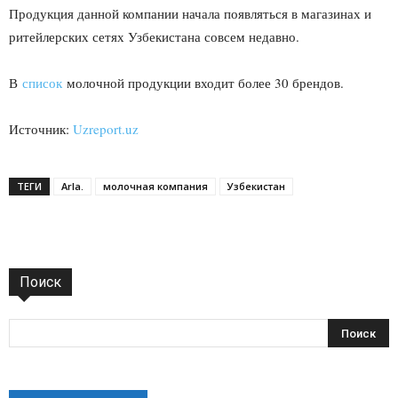
Продукция данной компании начала появляться в магазинах и
ритейлерских сетях Узбекистана совсем недавно.
В
список
молочной продукции входит более 30 брендов.
Источник:
Uzreport.uz
ТЕГИ
Arla.
молочная компания
Узбекистан
Поиск