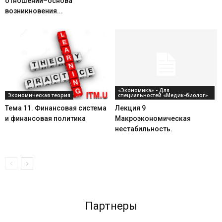
отношений–основа
возникновения...
«Экономика» - Для
Экономическая теория
специальностей «Медик-биолог»
Тема 11. Финансовая система
Лекция 9
и финансовая политика
Макроэкономическая
нестабильность.
Партнеры