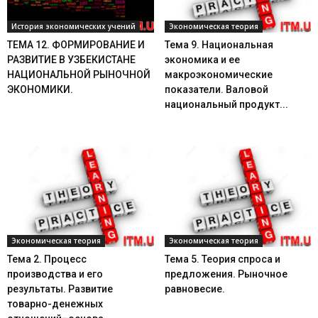
История экономических учений
Экономическая теория
ТЕМА 12. ФОРМИРОВАНИЕ И
Тема 9. Национальная
РАЗВИТИЕ В УЗБЕКИСТАНЕ
экономика и ее
НАЦИОНАЛЬНОЙ РЫНОЧНОЙ
макроэкономические
ЭКОНОМИКИ.
показатели. Валовой
национальный продукт...
Экономическая теория
Экономическая теория
Тема 2. Процесс
Тема 5. Теория спроса и
производства и его
предложения. Рыночное
результаты. Развитие
равновесие.
товарно-денежных