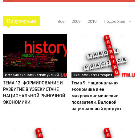
Популярные
Все
2009
2010
Подробнее
История экономических учений
Экономическая теория
ТЕМА 12. ФОРМИРОВАНИЕ И
Тема 9. Национальная
РАЗВИТИЕ В УЗБЕКИСТАНЕ
экономика и ее
НАЦИОНАЛЬНОЙ РЫНОЧНОЙ
макроэкономические
ЭКОНОМИКИ.
показатели. Валовой
национальный продукт...