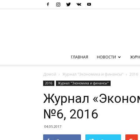
ГЛАВНАЯ
НОВОСТИ
ЖУРН
Домой
Журнал "Экономика и финансы"
2016
2016
Журнал "Экономика и финансы"
Журнал «Эконо
№6, 2016
04.05.2017