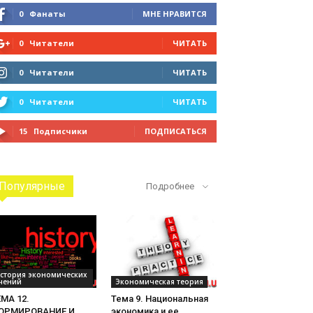
0
Фанаты
МНЕ НРАВИТСЯ
0
Читатели
ЧИТАТЬ
0
Читатели
ЧИТАТЬ
0
Читатели
ЧИТАТЬ
15
Подписчики
ПОДПИСАТЬСЯ
Популярные
Подробнее
стория экономических
чений
Экономическая теория
МА 12.
Тема 9. Национальная
ОРМИРОВАНИЕ И
экономика и ее