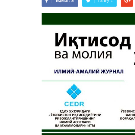
Поделиться
Твитнуть