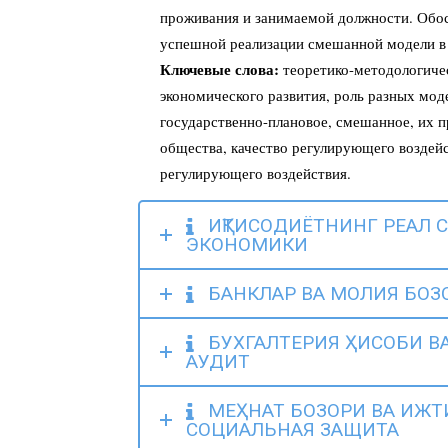
проживания и занимаемой должности. Обо
успешной реализации смешанной модели в
Ключевые слова:
теоретико-методологичес
экономического развития, роль разных мод
государственно-плановое, смешанное, их 
общества, качество регулирующего воздейс
регулирующего воздействия.
ИҚТИСОДИЁТНИНГ РЕАЛ 
ЭКОНОМИКИ
БАНКЛАР ВА МОЛИЯ БОЗ
БУХГАЛТЕРИЯ ҲИСОБИ ВА
АУДИТ
МЕҲНАТ БОЗОРИ ВА ИЖТ
СОЦИАЛЬНАЯ ЗАЩИТА