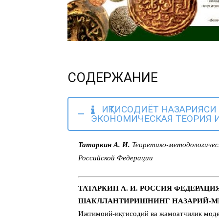
СОДЕРЖАНИЕ
ИҚТИСОДИЁТ НАЗАРИЯСИ 
ЭКОНОМИЧЕСКАЯ ТЕОРИЯ 
Татаркин А. И.
Теоретико-методологичес
Российской Федерации
ТАТАРКИН А. И. РОССИЯ ФЕДЕРАЦ
ШАКЛЛАНТИРИШНИНГ НАЗАРИЙ-М
Ижтимоий-иқтисодий ва жамоатчилик моде