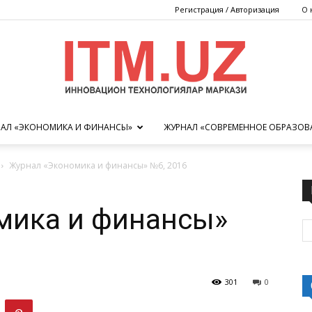
Регистрация / Авторизация
О 
АЛ «ЭКОНОМИКА И ФИНАНСЫ»
ЖУРНАЛ «СОВРЕМЕННОЕ ОБРАЗОВ
Центр
Журнал «Экономика и финансы» №6, 2016
мика и финансы»
инновационных
301
0