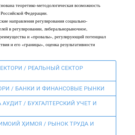
снована теоретико-методологическая возможность
 Российской Федерации.
кие направления регулирования социально-
елей в регулировании, либеральнорыночное,
преимущества и «провалы», регулирующий потенциал
твия и его «границы», оценка результативности
СЕКТОРИ / РЕАЛЬНЫЙ СЕКТОР
ОРИ / БАНКИ И ФИНАНСОВЫЕ РЫНКИ
 АУДИТ / БУХГАЛТЕРСКИЙ УЧЕТ И
ИМОИЙ ҲИМОЯ / РЫНОК ТРУДА И