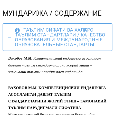
МУНДАРИЖА / СОДЕРЖАНИЕ
ТАЪЛИМ СИФАТИ ВА ХАЛҚАРО
ТАЪЛИМ СТАНДАРТЛАРИ / КАЧЕСТВО
ОБРАЗОВАНИЯ И МЕЖДУНАРОДНЫЕ
ОБРАЗОВАТЕЛЬНЫЕ СТАНДАРТЫ
Вахобов М.М.
Компетенциявий ёндашувга асосланган
давлат таълим стандартларини жорий этиш –
замонавий таълим парадигмаси сифатида
ВАХОБОВ М.М. КОМПЕТЕНЦИЯВИЙ ЁНДАШУВГА
АСОСЛАНГАН ДАВЛАТ ТАЪЛИМ
СТАНДАРТЛАРИНИ ЖОРИЙ ЭТИШ – ЗАМОНАВИЙ
ТАЪЛИМ ПАРАДИГМАСИ СИФАТИДА
Мақолада умумий ўрта таълим тизими ўқув-тарбия