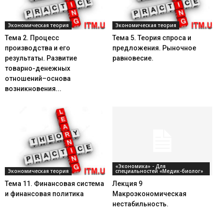
Экономическая теория
Экономическая теория
Тема 2. Процесс
Тема 5. Теория спроса и
производства и его
предложения. Рыночное
результаты. Развитие
равновесие.
товарно-денежных
отношений–основа
возникновения...
«Экономика» - Для
Экономическая теория
специальностей «Медик-биолог»
Тема 11. Финансовая система
Лекция 9
и финансовая политика
Макроэкономическая
нестабильность.