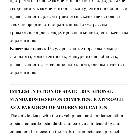
программ на основе компетент-ностного подхода. Такие
тенденции как компетентность, конкурентоспособность и
нравственность рассматриваются в качестве основных
задач непрерывного образования. Также рассма-
триваются вопросы моделирования мониторинга качества
образования.
Ключевые слова:
Государственные образовательные
стандарты, компетентность, конкурентоспособность,
нравственность, тенденции, парадигма, оценка качества
образования.
IMPLEMENTATION OF STATE EDUCATIONAL
STANDARDS BASED ON COMPETENCE APPROACH
AS A PARADIGM OF MODERN EDUCATION
The article deals with the development and implementation
of state education standards and curricula to teaching and
educational process on the basis of competence approach.