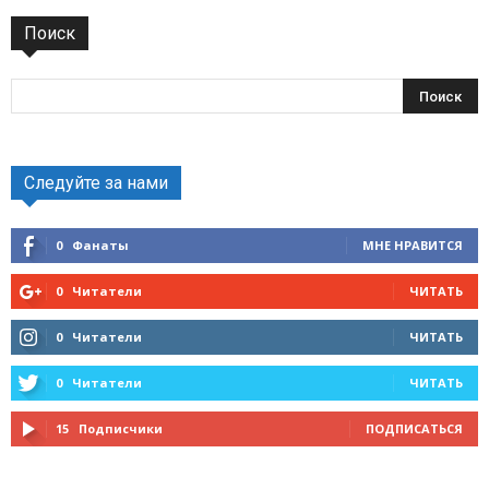
Поиск
Следуйте за нами
0
Фанаты
МНЕ НРАВИТСЯ
0
Читатели
ЧИТАТЬ
0
Читатели
ЧИТАТЬ
0
Читатели
ЧИТАТЬ
15
Подписчики
ПОДПИСАТЬСЯ