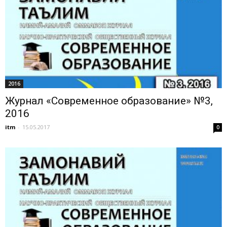
2016
Журнал «Современное образование» №3,
2016
itm
-
15.05.2017
0