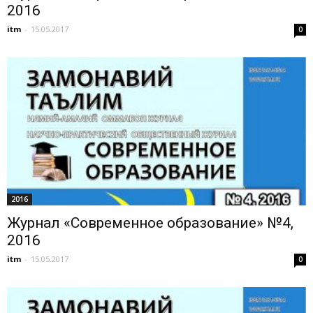
2016
itm
-
15.05.2017
0
2016
Журнал «Современное образование» №4,
2016
itm
-
15.05.2017
0