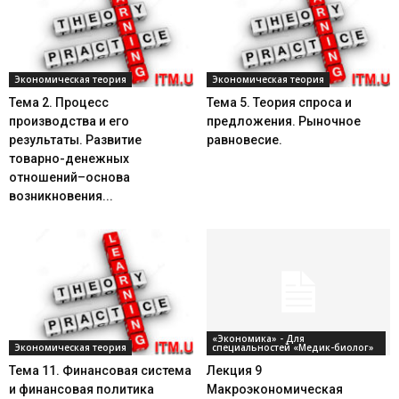
Экономическая теория
Экономическая теория
Тема 2. Процесс
Тема 5. Теория спроса и
производства и его
предложения. Рыночное
результаты. Развитие
равновесие.
товарно-денежных
отношений–основа
возникновения...
«Экономика» - Для
Экономическая теория
специальностей «Медик-биолог»
Тема 11. Финансовая система
Лекция 9
и финансовая политика
Макроэкономическая