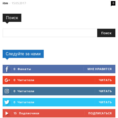
itm
-
15.05.2017
0
Поиск
Следуйте за нами
0
Фанаты
МНЕ НРАВИТСЯ
0
Читатели
ЧИТАТЬ
0
Читатели
ЧИТАТЬ
0
Читатели
ЧИТАТЬ
15
Подписчики
ПОДПИСАТЬСЯ