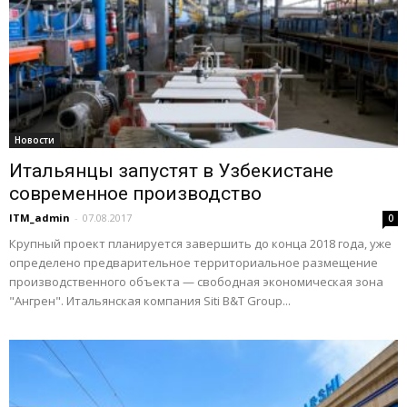
Новости
Итальянцы запустят в Узбекистане
современное производство
ITM_admin
-
07.08.2017
0
Крупный проект планируется завершить до конца 2018 года, уже
определено предварительное территориальное размещение
производственного объекта — свободная экономическая зона
"Ангрен". Итальянская компания Siti B&T Group...