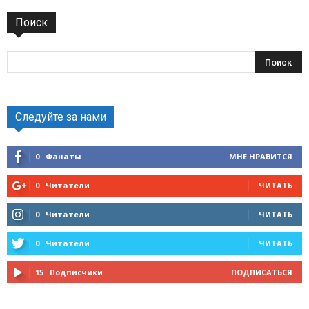
Поиск
Следуйте за нами
0
Фанаты
МНЕ НРАВИТСЯ
0
Читатели
ЧИТАТЬ
0
Читатели
ЧИТАТЬ
0
Читатели
ЧИТАТЬ
15
Подписчики
ПОДПИСАТЬСЯ