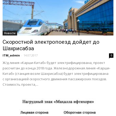
Новости
Скоростной электропоезд дойдет до
Шахрисабза
ITM_admin
-
14.07.2017
0
Ж/д линия «Карши-Китаб» будет электрифицирована, проект
рассчитан до конца 2018 года. Железнодорожная линия «Карши-
Китаб» (станция возле Шахрисабза) будет электрифицирована
с организацией скоростного движения пассажирских поездов.
Стоимость проекта,...