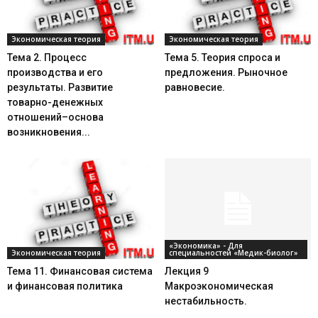
Экономическая теория
Экономическая теория
Тема 2. Процесс
Тема 5. Теория спроса и
производства и его
предложения. Рыночное
результаты. Развитие
равновесие.
товарно-денежных
отношений–основа
возникновения...
«Экономика» - Для
Экономическая теория
специальностей «Медик-биолог»
Тема 11. Финансовая система
Лекция 9
и финансовая политика
Макроэкономическая
нестабильность.