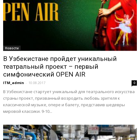
Новости
В Узбекистане пройдет уникальный
театральный проект – первый
симфонический OPEN AIR
ITM_admin
-
10.08.2017
0
В Узбекистане стартует уникальный для театрального искусства
страны проект, призванный возродить любовь зрителя к
классической музыке, опере и балету, представив шедевры
мировой классики. 9-10...