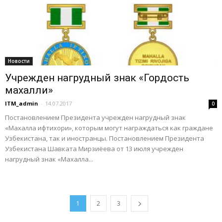
Новости
Учрежден нагрудный знак «Гордость
махалли»
ITM_admin
-
14.07.2017
0
Постановлением Президента учрежден нагрудный знак
«Махалла ифтихори», которым могут награждаться как граждане
Узбекистана, так и иностранцы. Постановлением Президента
Узбекистана Шавката Мирзиёева от 13 июля учрежден
нагрудный знак «Махалла...
1
2
3