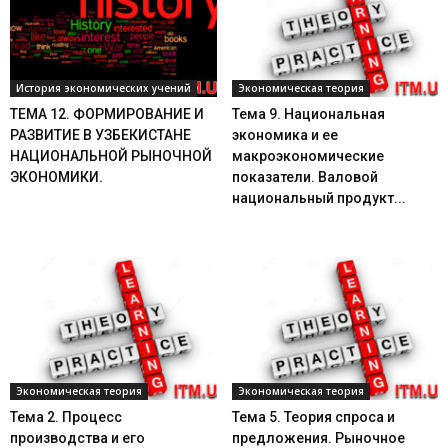
История экономических учений
Экономическая теория
ТЕМА 12. ФОРМИРОВАНИЕ И
Тема 9. Национальная
РАЗВИТИЕ В УЗБЕКИСТАНЕ
экономика и ее
НАЦИОНАЛЬНОЙ РЫНОЧНОЙ
макроэкономические
ЭКОНОМИКИ.
показатели. Валовой
национальный продукт...
Экономическая теория
Экономическая теория
Тема 2. Процесс
Тема 5. Теория спроса и
производства и его
предложения. Рыночное