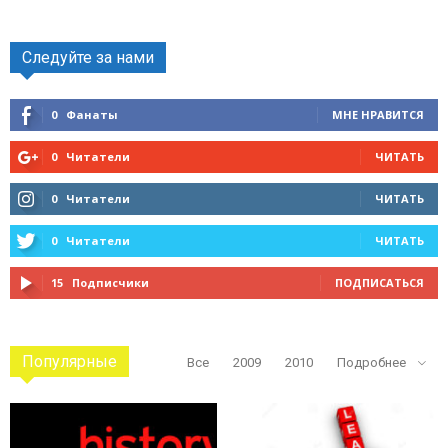
Следуйте за нами
0
Фанаты
МНЕ НРАВИТСЯ
0
Читатели
ЧИТАТЬ
0
Читатели
ЧИТАТЬ
0
Читатели
ЧИТАТЬ
15
Подписчики
ПОДПИСАТЬСЯ
Популярные
Все
2009
2010
Подробнее