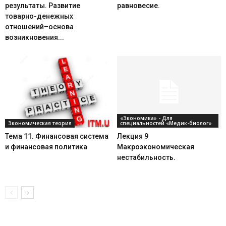
результаты. Развитие
равновесие.
товарно-денежных
отношений–основа
возникновения...
«Экономика» - Для
Экономическая теория
специальностей «Медик-биолог»
Тема 11. Финансовая система
Лекция 9
и финансовая политика
Макроэкономическая
нестабильность.