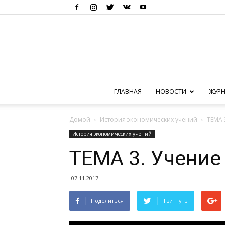
ГЛАВНАЯ
НОВОСТИ
ЖУРН
Домой
История экономических учений
ТЕМА 
История экономических учений
ТЕМА 3. Учени
07.11.2017
Поделиться
Твитнуть