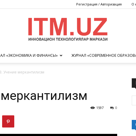
Регистрация / Авторизация
О 
АЛ «ЭКОНОМИКА И ФИНАНСЫ»
ЖУРНАЛ «СОВРЕМЕННОЕ ОБРАЗОВ
Центр
3. Учение меркантилизм
е меркантилизм
инновационных
1597
0