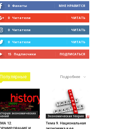
0
Фанаты
МНЕ НРАВИТСЯ
0
Читатели
ЧИТАТЬ
0
Читатели
ЧИТАТЬ
0
Читатели
ЧИТАТЬ
15
Подписчики
ПОДПИСАТЬСЯ
Популярные
Подробнее
стория экономических
чений
Экономическая теория
МА 12.
Тема 9. Национальная
ОРМИРОВАНИЕ И
экономика и ее