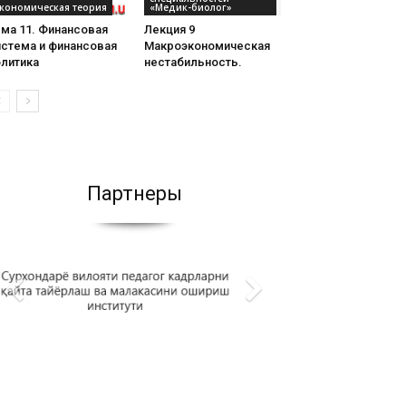
кономическая теория
«Медик-биолог»
ма 11. Финансовая
Лекция 9
истема и финансовая
Макроэкономическая
олитика
нестабильность.
Партнеры