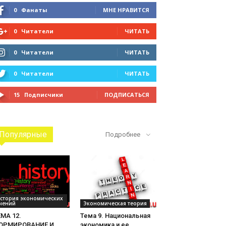
0
Фанаты
МНЕ НРАВИТСЯ
0
Читатели
ЧИТАТЬ
0
Читатели
ЧИТАТЬ
0
Читатели
ЧИТАТЬ
15
Подписчики
ПОДПИСАТЬСЯ
Популярные
Подробнее
стория экономических
чений
Экономическая теория
МА 12.
Тема 9. Национальная
ОРМИРОВАНИЕ И
экономика и ее