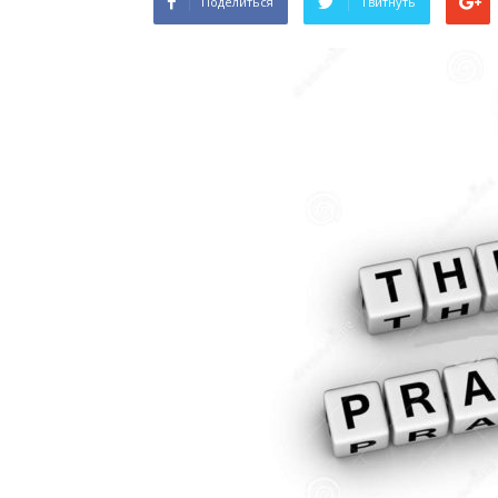
Поделиться
Твитнуть