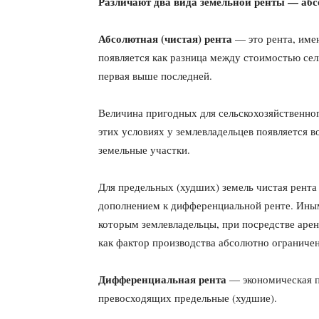
Различают два вида земельной ренты — аб
Абсолютная (чистая) рента
— это рента, имею
появляется как разница между стоимостью сел
первая выше последней.
Величина пригодных для сельскохозяйственног
этих условиях у землевладельцев появляется 
земельные участки.
Для предельных (худших) земель чистая рента
дополнением к дифференциальной ренте. Иным
которым землевладельцы, при посредстве арен
как фактор производства абсолютно ограничен
Дифференциальная рента
— экономическая пр
превосходящих предельные (худшие).