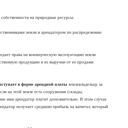
 собственности на природные ресурсы.
ственниками земли и арендатором по распределению
редает права на коммерческую эксплуатацию земли
йственную продукцию и из выручки от ее продажи
ыступает в форме арендной платы
землевладельцу за
сли на этой земле есть сооружения (склады,
вание ими арендатор платит дополнительно. В этом случае
ендатор получает среднюю прибыль на капитал, который