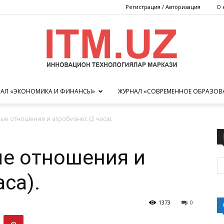
Регистрация / Авторизация
О 
АЛ «ЭКОНОМИКА И ФИНАНСЫ»
ЖУРНАЛ «СОВРЕМЕННОЕ ОБРАЗОВ
Центр
ные отношения и агробизнес (2 часа).
ые отношения и
инновационных
аса).
1373
0