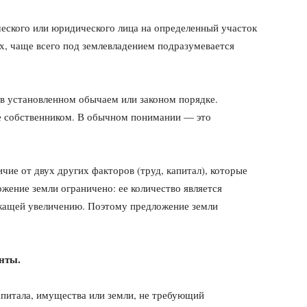
еского или юридического лица на определенный участок
х, чаще всего под землевладением подразумевается
в установленном обычаем или законом порядке.
ее собственником. В обычном понимании — это
личие от двух других факторов (труд, капитал), которые
жение земли ограничено: ее количество является
ежащей увеличению. Поэтому предложение земли
нты.
апитала, имущества или земли, не требующий