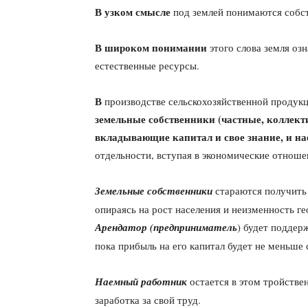
В узком смысле
под землей понимаются собст
В широком понимании
этого слова земля оз
естественные ресурсы.
В
производстве сельскохозяйственной продук
земельные собственники (частные, коллект
вкладывающие капитал и свое знание, и н
отдельности, вступая в экономические отнош
Земельные собственники
стараются получить 
опираясь на рост населения и неизменность ге
Арендатор (предприниматель
) будет поддер
пока прибыль на его капитал будет не меньш
Наемный работник
остается в этом тройстве
заработка за свой труд.