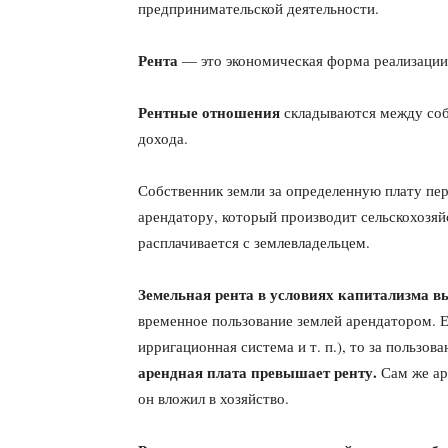
предпринимательской деятельности.
Рента
— это экономическая форма реализации
Рентные отношения
складываются между соб
дохода.
Собственник земли за определенную плату пе
арендатору, который производит сельскохо­зя
расплачива­ется с землевладельцем.
Земельная рента в условиях капитализма в
временное пользование землей арендатором. Е
ирригационная система и т. п.), то за пользо
арендная плата превышает ренту.
Сам же ар
он вложил в хозяйство.