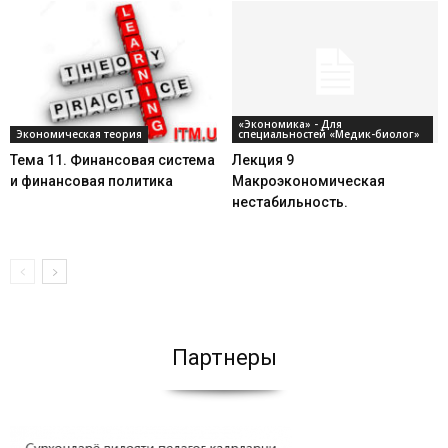
«Экономика» - Для
Экономическая теория
специальностей «Медик-биолог»
Тема 11. Финансовая система
Лекция 9
и финансовая политика
Макроэкономическая
нестабильность.
Партнеры