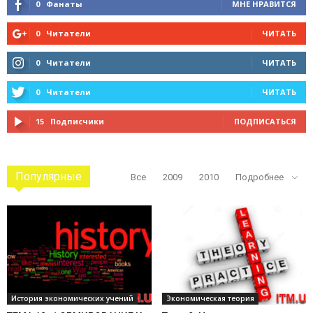
0
Фанаты
МНЕ НРАВИТСЯ
0
Читатели
ЧИТАТЬ
0
Читатели
ЧИТАТЬ
0
Читатели
ЧИТАТЬ
15
Подписчики
ПОДПИСАТЬСЯ
Популярные
Все
2009
2010
Подробнее
История экономических учений
Экономическая теория