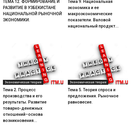
ТЕМА 12. ФОРМИРОВАНИЕ И
Тема 9. Национальная
РАЗВИТИЕ В УЗБЕКИСТАНЕ
экономика и ее
НАЦИОНАЛЬНОЙ РЫНОЧНОЙ
макроэкономические
ЭКОНОМИКИ.
показатели. Валовой
национальный продукт...
Экономическая теория
Экономическая теория
Тема 2. Процесс
Тема 5. Теория спроса и
производства и его
предложения. Рыночное
результаты. Развитие
равновесие.
товарно-денежных
отношений–основа
возникновения...