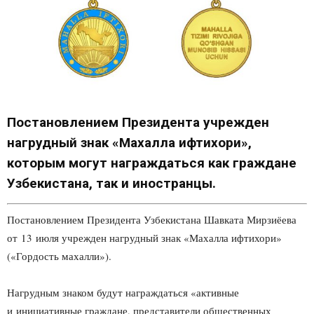
Постановлением Президента учрежден
нагрудный знак «Махалла ифтихори»,
которым могут награждаться как граждане
Узбекистана, так и иностранцы.
Постановлением Президента Узбекистана Шавката Мирзиёева
от 13 июля учрежден нагрудный знак «Махалла ифтихори»
(«Гордость махалли»).
Нагрудным знаком будут награждаться «активные
и инициативные граждане, представители общественных