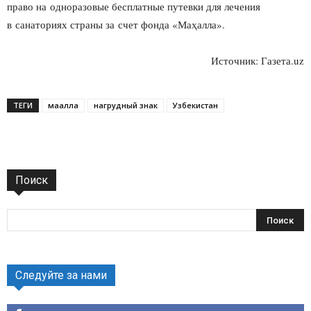
право на одноразовые бесплатные путевки для лечения
в санаториях страны за счет фонда «Маҳалла».
Источник: Газета.uz
ТЕГИ
маҳалла
нагрудный знак
Узбекистан
Поиск
Следуйте за нами