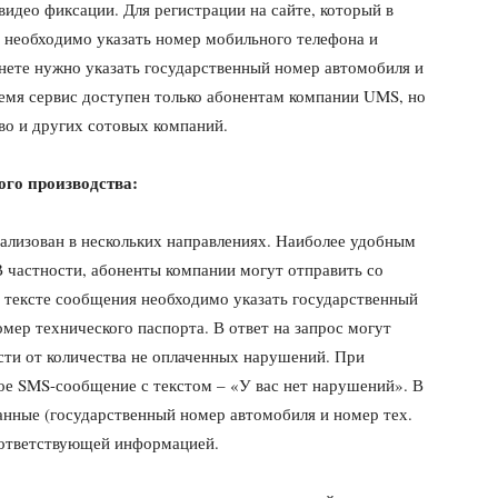
идео фиксации. Для регистрации на сайте, который в
, необходимо указать номер мобильного телефона и
нете нужно указать государственный номер автомобиля и
ремя сервис доступен только абонентам компании UMS, но
во и других сотовых компаний.
ого производства:
ализован в нескольких направлениях. Наиболее удобным
 частности, абоненты компании могут отправить со
В тексте сообщения необходимо указать государственный
мер технического паспорта. В ответ на запрос могут
сти от количества не оплаченных нарушений. При
ое SMS-сообщение с текстом – «У вас нет нарушений». В
данные (государственный номер автомобиля и номер тех.
оответствующей информацией.