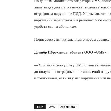
По данным мобильного оператора UMS, абонен
лишь за два дня с его запуска тысячи автолю
штрафов за нарушение ПДД. Учитывая, что в 
нарушений заработают и в регионах Узбекист
удобств своим абонентам.
Поинтересуемся их мнением о новом сервисе.
Дониёр Иброхимов, абонент ООО «
UMS
»:
— Считаю новую услугу UMS очень актуальной
до получения штрафных постановлений на рук
и точно знаем, есть ли у нас нарушения или не
ТЕГИ
UMS
Узбекистан