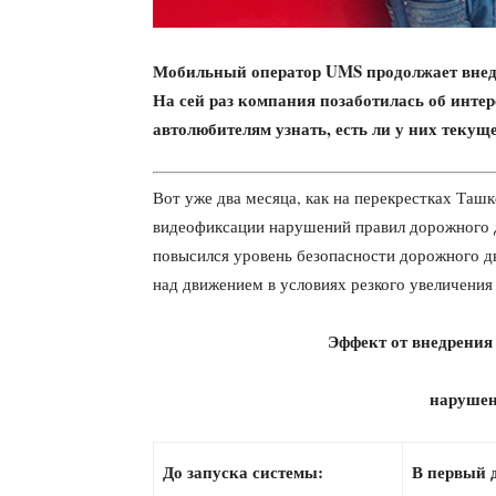
Мобильный оператор UMS продолжает внедр
На сей раз компания позаботилась об интер
автолюбителям узнать, есть ли у них теку
Вот уже два месяца, как на перекрестках Таш
видеофиксации нарушений правил дорожного д
повысился уровень безопасности дорожного дв
над движением в условиях резкого увеличения
Эффект от внедрения
нарушен
До запуска системы:
В первый д