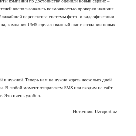
ты компании по достоинству оценили новый сервис –
бителей воспользовались возможностью проверки наличия
ближайшей перспективе системы фото- и видеофиксации
ана, компания UMS сделала важный шаг в создании новых
 и нужной. Теперь нам не нужно ждать несколько дней
и. В любой момент отправляем SMS или входим на сайт –
т. Это очень удобно.
Источник: Uzreport.uz