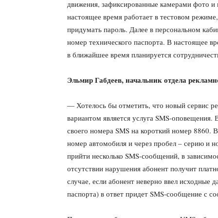
движения, зафиксированные камерами фото и в
настоящее время работает в тестовом режиме
придумать пароль. Далее в персональном каби
номер технического паспорта. В настоящее в
в ближайшее время планируется сотрудничест
Эльмир Габдеев, начальник отдела рекламн
— Хотелось бы отметить, что новый сервис ре
вариантом является услуга SMS-оповещения. В
своего номера SMS на короткий номер 8860. 
номер автомобиля и через пробел – серию и но
прийти несколько SMS-сообщений, в зависимо
отсутствии нарушения абонент получит платн
случае, если абонент неверно ввел исходные 
паспорта) в ответ придет SMS-сообщение с с