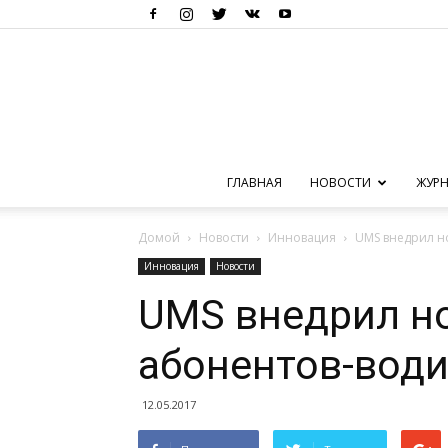
ГЛАВНАЯ
НОВОСТИ
ЖУРН
Домой
Новости
Инновация
UMS внедрил но
Инновация
Новости
UMS внедрил но
абонентов-вод
12.05.2017