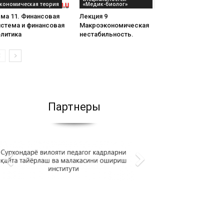
кономическая теория
«Медик-биолог»
ма 11. Финансовая
Лекция 9
истема и финансовая
Макроэкономическая
олитика
нестабильность.
Партнеры