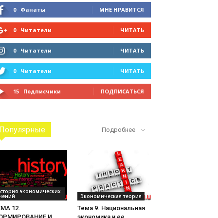
0
Фанаты
МНЕ НРАВИТСЯ
0
Читатели
ЧИТАТЬ
0
Читатели
ЧИТАТЬ
0
Читатели
ЧИТАТЬ
15
Подписчики
ПОДПИСАТЬСЯ
Популярные
Подробнее
стория экономических
чений
Экономическая теория
МА 12.
Тема 9. Национальная
ОРМИРОВАНИЕ И
экономика и ее