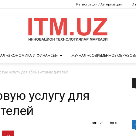
Регистрация / Авторизация
О 
АЛ «ЭКОНОМИКА И ФИНАНСЫ»
ЖУРНАЛ «СОВРЕМЕННОЕ ОБРАЗОВ
Центр
вую услугу для абонентов-водителей
вую услугу для
инновационных
ителей
128
0