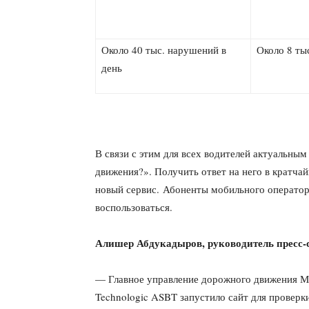
Около 40 тыс. нарушений в
Около 8 ты
день
В связи с этим для всех водителей актуальны
движения?». Получить ответ на него в кратчай
новый сервис. Абоненты мобильного операто
воспользоваться.
Алишер Абдукадыров, руководитель пресс
— Главное управление дорожного движения М
Technologic ASBT запустило сайт для провер