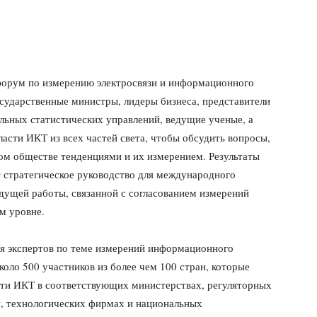
форум по измерению электросвязи и информационного
сударственные министры, лидеры бизнеса, представители
льных статистических управлений, ведущие ученые, а
ласти ИКТ из всех частей света, чтобы обсудить вопросы,
м обществе тенденциями и их измерением. Результаты
 стратегическое руководство для международного
дущей работы, связанной с согласованием измерений
м уровне.
ля экспертов по теме измерений информационного
ло 500 участников из более чем 100 стран, которые
сти ИКТ в соответствующих министерствах, регуляторных
и, технологических фирмах и национальных