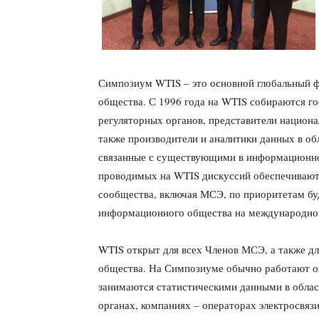
Симпозиум WTIS – это основной глобальный 
общества. С 1996 года на WTIS собираются го
регуляторных органов, представители национа
также производители и аналитики данных в об
связанные с существующими в информационно
проводимых на WTIS дискуссий обеспечивают
сообщества, включая МСЭ, по приоритетам бу
информационного общества на международно
WTIS открыт для всех Членов МСЭ, а также д
общества. На Симпозиуме обычно работают око
занимаются статистическими данными в обла
органах, компаниях – операторах электросвяз