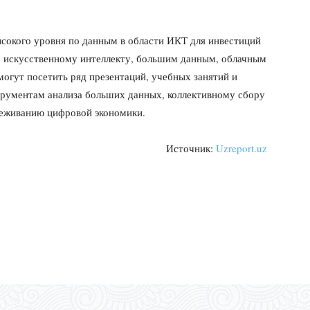
сокого уровня по данным в области ИКТ для инвестиций
: искусственному интеллекту, большим данным, облачным
огут посетить ряд презентаций, учебных занятий и
струментам анализа больших данных, коллективному сбору
леживанию цифровой экономики.
Источник:
Uzreport.uz