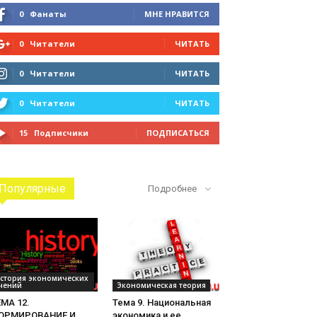
0
Фанаты
МНЕ НРАВИТСЯ
0
Читатели
ЧИТАТЬ
0
Читатели
ЧИТАТЬ
0
Читатели
ЧИТАТЬ
15
Подписчики
ПОДПИСАТЬСЯ
Популярные
Подробнее
стория экономических
чений
Экономическая теория
МА 12.
Тема 9. Национальная
ОРМИРОВАНИЕ И
экономика и ее