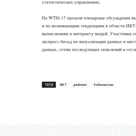
статистических управлениях.
На WTIS-17 прошли пленарные обсуждения вы
и по возникающим тенденциям в области ИКТ
вычислениям и интернету вещей. Участники см
экспресс-бесед по визуализации данных и ин
данных, сетям последующих поколений и отс
ТЕГИ
ИКТ
рейтинг
Узбекистан