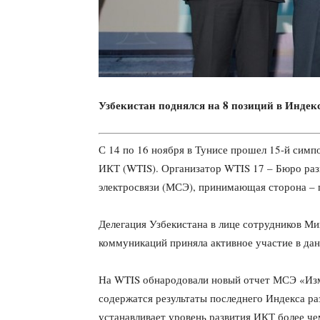
Узбекистан поднялся на 8 позиций в Индекс
С 14 по 16 ноября в Тунисе прошел 15-й симп
ИКТ (WTIS). Организатор WTIS 17 – Бюро раз
электросвязи (МСЭ), принимающая сторона – 
Делегация Узбекистана в лице сотрудников М
коммуникаций приняла активное участие в да
На WTIS обнародовали новый отчет МСЭ «Изм
содержатся результаты последнего Индекса ра
устанавливает уровень развития ИКТ более че