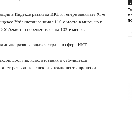
Э
Те
зиций в Индексе развития ИКТ и теперь занимает 95-е
с
п
ндексе Узбекистан занимал 110-е место в мире, но в
 Узбекистан переместился на 103-е место.
инамично развивающаяся страна в сфере ИКТ.
ксов: доступа, использования и суб-индекса
ражает различные аспекты и компоненты процесса