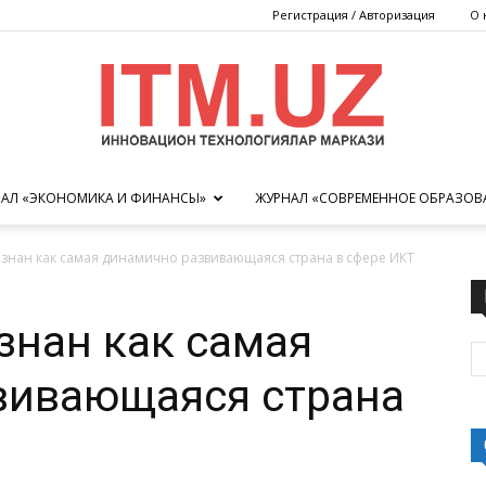
Регистрация / Авторизация
О 
АЛ «ЭКОНОМИКА И ФИНАНСЫ»
ЖУРНАЛ «СОВРЕМЕННОЕ ОБРАЗОВ
Центр
изнан как самая динамично развивающаяся страна в сфере ИКТ
знан как самая
инновационных
вивающаяся страна