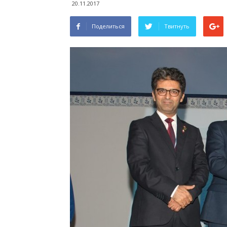
20.11.2017
Поделиться
Твитнуть