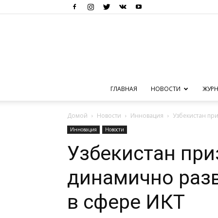
ГЛАВНАЯ
НОВОСТИ
ЖУРН
Домой
Новости
Инновация
Узбекистан пр
Инновация
Новости
Узбекистан при
динамично раз
в сфере ИКТ